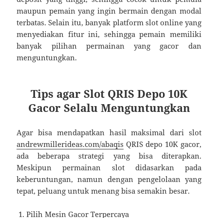
maupun pemain yang ingin bermain dengan modal
terbatas. Selain itu, banyak platform slot online yang
menyediakan fitur ini, sehingga pemain memiliki
banyak pilihan permainan yang gacor dan
menguntungkan.
Tips agar Slot QRIS Depo 10K
Gacor Selalu Menguntungkan
Agar bisa mendapatkan hasil maksimal dari slot
andrewmillerideas.com/abaqis
QRIS depo 10K gacor,
ada beberapa strategi yang bisa diterapkan.
Meskipun permainan slot didasarkan pada
keberuntungan, namun dengan pengelolaan yang
tepat, peluang untuk menang bisa semakin besar.
Pilih Mesin Gacor Terpercaya