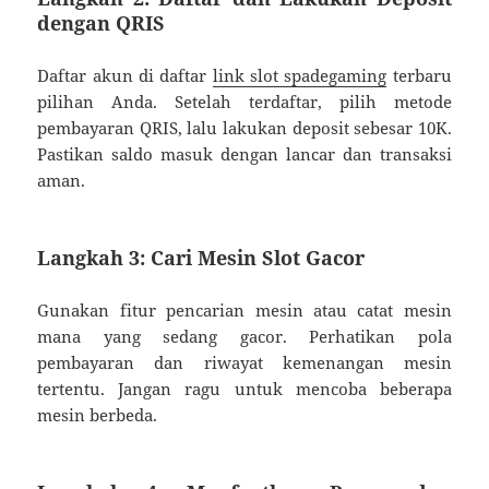
dengan QRIS
Daftar akun di daftar
link slot spadegaming
terbaru
pilihan Anda. Setelah terdaftar, pilih metode
pembayaran QRIS, lalu lakukan deposit sebesar 10K.
Pastikan saldo masuk dengan lancar dan transaksi
aman.
Langkah 3: Cari Mesin Slot Gacor
Gunakan fitur pencarian mesin atau catat mesin
mana yang sedang gacor. Perhatikan pola
pembayaran dan riwayat kemenangan mesin
tertentu. Jangan ragu untuk mencoba beberapa
mesin berbeda.