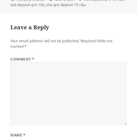
on
slot deposit qris 10k
,
slot qris deposit 10 ribu
Leave a Reply
Your email address will not be published.
Required fields are
marked
*
COMMENT
*
NAME
*