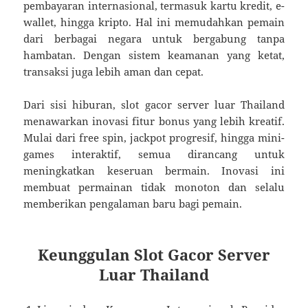
pembayaran internasional, termasuk kartu kredit, e-
wallet, hingga kripto. Hal ini memudahkan pemain
dari berbagai negara untuk bergabung tanpa
hambatan. Dengan sistem keamanan yang ketat,
transaksi juga lebih aman dan cepat.
Dari sisi hiburan, slot gacor server luar Thailand
menawarkan inovasi fitur bonus yang lebih kreatif.
Mulai dari free spin, jackpot progresif, hingga mini-
games interaktif, semua dirancang untuk
meningkatkan keseruan bermain. Inovasi ini
membuat permainan tidak monoton dan selalu
memberikan pengalaman baru bagi pemain.
Keunggulan Slot Gacor Server
Luar Thailand