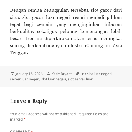
Dengan semua keunggulan tersebut, slot gacor dari
situs
slot gacor luar negeri
resmi menjadi pilihan
tepat bagi pemain yang menginginkan hiburan
berkualitas sekaligus peluang kemenangan lebih
besar. Tren ini diperkirakan akan terus meningkat
seiring berkembangnya industri iGaming di Asia
Tenggara.
Posted
Author
Tags
January 18, 2026
Katie Bryant
link slot luar negeri
,
on
server luar negeri
,
slot luar negeri
,
slot server luar
Leave a Reply
Your email address will not be published.
Required fields are
marked
*
COMMENT
*