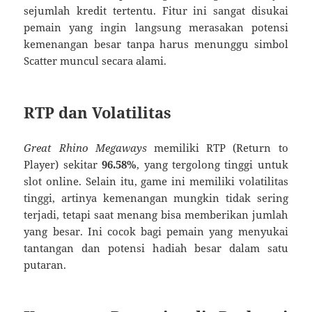
sejumlah kredit tertentu. Fitur ini sangat disukai
pemain yang ingin langsung merasakan potensi
kemenangan besar tanpa harus menunggu simbol
Scatter muncul secara alami.
RTP dan Volatilitas
Great Rhino Megaways
memiliki RTP (Return to
Player) sekitar
96.58%
, yang tergolong tinggi untuk
slot online. Selain itu, game ini memiliki volatilitas
tinggi, artinya kemenangan mungkin tidak sering
terjadi, tetapi saat menang bisa memberikan jumlah
yang besar. Ini cocok bagi pemain yang menyukai
tantangan dan potensi hadiah besar dalam satu
putaran.