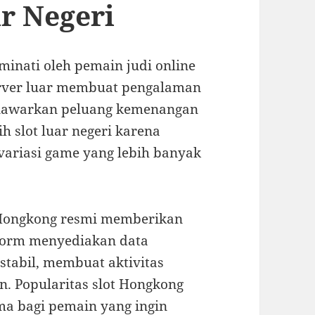
r Negeri
inati oleh pemain judi online
server luar membuat pengalaman
enawarkan peluang kemenangan
 slot luar negeri karena
 variasi game yang lebih banyak
t Hongkong resmi memberikan
form menyediakan data
 stabil, membuat aktivitas
. Popularitas slot Hongkong
ama bagi pemain yang ingin