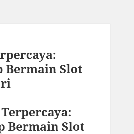
rpercaya:
 Bermain Slot
ri
 Terpercaya:
 Bermain Slot