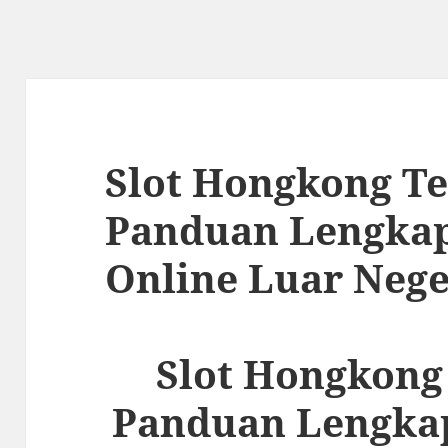
Slot Hongkong Te
Panduan Lengkap
Online Luar Nege
Slot Hongkong
Panduan Lengkap