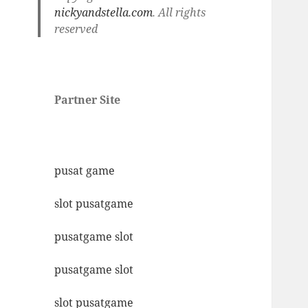
nickyandstella.com
. All rights
reserved
Partner Site
pusat game
slot pusatgame
pusatgame slot
pusatgame slot
slot pusatgame