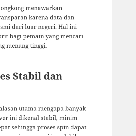
 Hongkong menawarkan
ransparan karena data dan
smi dari luar negeri. Hal ini
rit bagi pemain yang mencari
g menang tinggi.
es Stabil dan
i alasan utama mengapa banyak
er ini dikenal stabil, minim
pat sehingga proses spin dapat