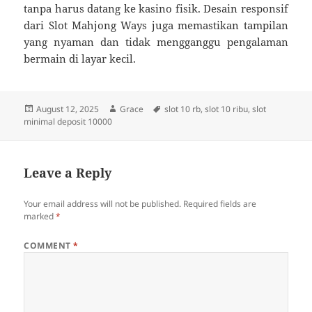
tanpa harus datang ke kasino fisik. Desain responsif
dari Slot Mahjong Ways juga memastikan tampilan
yang nyaman dan tidak mengganggu pengalaman
bermain di layar kecil.
Posted
Author
Tags
August 12, 2025
Grace
slot 10 rb
,
slot 10 ribu
,
slot
on
minimal deposit 10000
Leave a Reply
Your email address will not be published.
Required fields are
marked
*
COMMENT
*