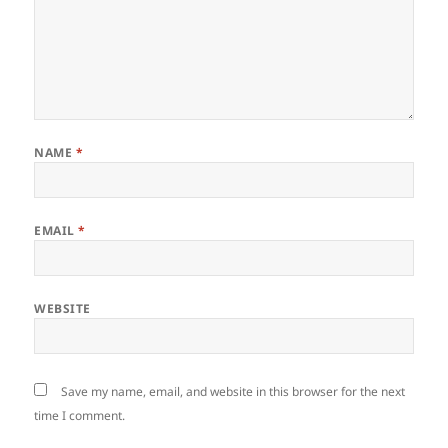
NAME
*
EMAIL
*
WEBSITE
Save my name, email, and website in this browser for the next
time I comment.