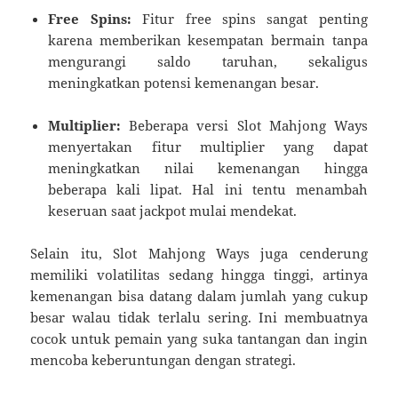
Free Spins:
Fitur free spins sangat penting
karena memberikan kesempatan bermain tanpa
mengurangi saldo taruhan, sekaligus
meningkatkan potensi kemenangan besar.
Multiplier:
Beberapa versi Slot Mahjong Ways
menyertakan fitur multiplier yang dapat
meningkatkan nilai kemenangan hingga
beberapa kali lipat. Hal ini tentu menambah
keseruan saat jackpot mulai mendekat.
Selain itu, Slot Mahjong Ways juga cenderung
memiliki volatilitas sedang hingga tinggi, artinya
kemenangan bisa datang dalam jumlah yang cukup
besar walau tidak terlalu sering. Ini membuatnya
cocok untuk pemain yang suka tantangan dan ingin
mencoba keberuntungan dengan strategi.