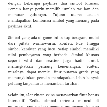
dengan beberapa paylines dan simbol khusus.
Pemain hanya perlu memilih jumlah taruhan dan
memutar gulungan. Tujuan utama adalah
mendapatkan kombinasi simbol yang menang pada
paylines aktif.
Simbol yang ada di game ini cukup beragam, mulai
dari piñata warna-warni, konfeti, kue, hingga
simbol karakter yang lucu. Setiap simbol memiliki
nilai pembayaran yang berbeda. Simbol khusus
seperti
wild
dan
scatter
juga hadir untuk
meningkatkan peluang kemenangan. Scatter,
misalnya, dapat memicu fitur putaran gratis yang
memungkinkan pemain mendapatkan lebih banyak
peluang tanpa harus menambah taruhan.
Selain itu, Slot Pinata Wins menawarkan fitur bonus
interaktif. Ketika simbol tertentu muncul di
gulungan, pemain bisa memicu mini-game di mana