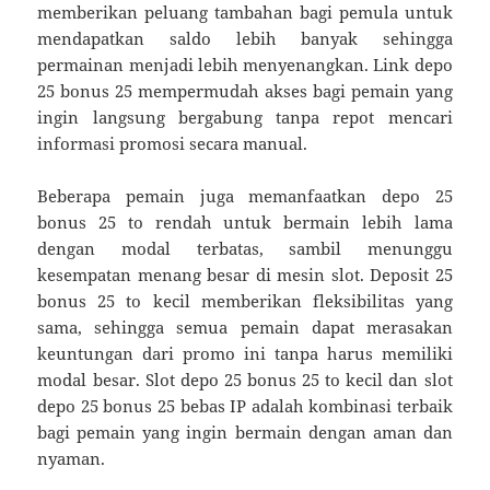
memberikan peluang tambahan bagi pemula untuk
mendapatkan saldo lebih banyak sehingga
permainan menjadi lebih menyenangkan. Link depo
25 bonus 25 mempermudah akses bagi pemain yang
ingin langsung bergabung tanpa repot mencari
informasi promosi secara manual.
Beberapa pemain juga memanfaatkan depo 25
bonus 25 to rendah untuk bermain lebih lama
dengan modal terbatas, sambil menunggu
kesempatan menang besar di mesin slot. Deposit 25
bonus 25 to kecil memberikan fleksibilitas yang
sama, sehingga semua pemain dapat merasakan
keuntungan dari promo ini tanpa harus memiliki
modal besar. Slot depo 25 bonus 25 to kecil dan slot
depo 25 bonus 25 bebas IP adalah kombinasi terbaik
bagi pemain yang ingin bermain dengan aman dan
nyaman.