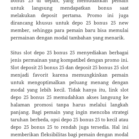
bonus 25 di depan, yang memudahkan pemain
untuk langsung mendapatkan bonus saat
melakukan deposit pertama. Promo ini juga
dirancang khusus untuk depo 25 bonus 25 new
member, sehingga para pemain baru bisa memulai
permainan dengan modal tambahan yang menarik.
Situs slot depo 25 bonus 25 menyediakan berbagai
jenis permainan yang kompatibel dengan promo ini.
Slot deposit 25 bonus 25 dan deposit 25 bonus 25 slot
menjadi favorit karena memungkinkan pemain
untuk mengoptimalkan peluang menang dengan
modal yang lebih kecil. Tidak hanya itu, link slot
depo 25 bonus 25 memudahkan akses langsung ke
halaman promosi tanpa harus melalui langkah
panjang. Bagi pemain yang ingin mencoba strategi
taruhan berbeda, opsi depo 25 bonus 25 to kecil atau
depo 25 bonus 25 to rendah juga tersedia. Hal ini
memberikan fleksibilitas bagi pemain dengan modal