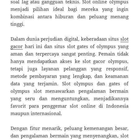
soal lag atau gangguan teknis. Slot online olympus
menjadi pilihan ideal bagi mereka yang ingin
kombinasi antara hiburan dan peluang menang
tinggi.
Dalam dunia perjudian digital, keberadaan situs
slot
gacor
hari ini dan situs slot gates of olympus yang
aman dan terpercaya sangat penting. Pemain tidak
hanya mendapatkan akses ke slot gacor olympus,
tetapi juga layanan pelanggan yang responsif,
metode pembayaran yang lengkap, dan keamanan
data yang terjamin. Slot olympus dan gates of
olympus slot menawarkan pengalaman bermain
yang seru dan menguntungkan, menjadikannya
favorit para penggemar slot online di Indonesia
maupun internasional.
Dengan fitur menarik, peluang kemenangan besar,
dan pengalaman bermain yang menyenangkan, slot