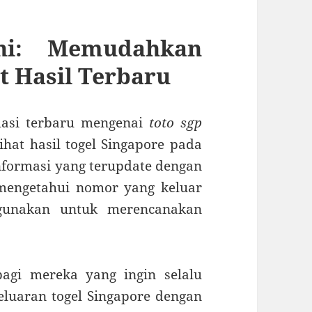
ni: Memudahkan
t Hasil Terbaru
masi terbaru mengenai
toto sgp
ihat hasil togel Singapore pada
informasi yang terupdate dengan
mengetahui nomor yang keluar
igunakan untuk merencanakan
bagi mereka yang ingin selalu
luaran togel Singapore dengan