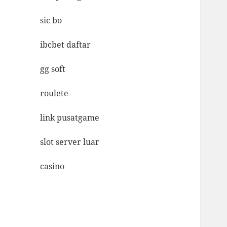
sic bo
ibcbet daftar
gg soft
roulete
link pusatgame
slot server luar
casino