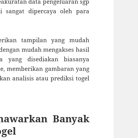
akuratan data pengeluaran sgp
i sangat dipercaya oleh para
berikan tampilan yang mudah
t dengan mudah mengakses hasil
ta yang disediakan biasanya
ode, memberikan gambaran yang
an analisis atau prediksi togel
enawarkan Banyak
ogel