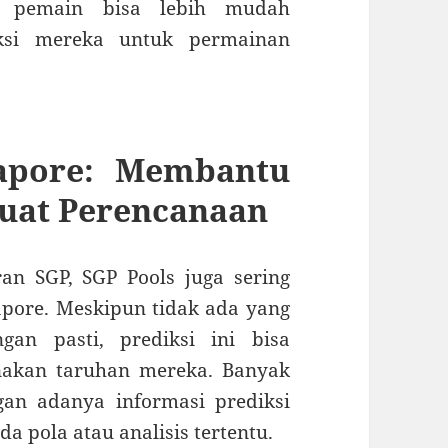
, pemain bisa lebih mudah
iksi mereka untuk permainan
gapore: Membantu
uat Perencanaan
an SGP, SGP Pools juga sering
apore. Meskipun tidak ada yang
gan pasti, prediksi ini bisa
akan taruhan mereka. Banyak
an adanya informasi prediksi
a pola atau analisis tertentu.