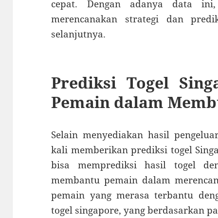
cepat. Dengan adanya data ini
merencanakan strategi dan pred
selanjutnya.
Prediksi Togel Sin
Pemain dalam Memb
Selain menyediakan hasil pengeluar
kali memberikan prediksi togel Sing
bisa memprediksi hasil togel den
membantu pemain dalam merencan
pemain yang merasa terbantu deng
togel singapore, yang berdasarkan pad