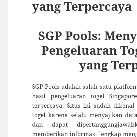
yang Terpercaya
SGP Pools: Meny
Pengeluaran To
yang Ter
SGP Pools adalah salah satu platfo
hasil pengeluaran togel Singapo
terpercaya. Situs ini sudah dikena
togel karena selalu menyajikan dat
dan dapat dipertanggungjawab
memberikan informasi lengkap menge