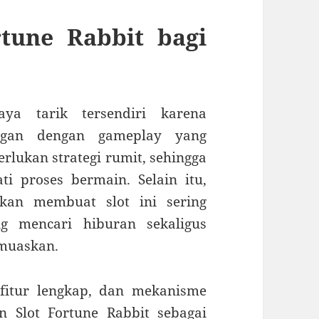
rtune Rabbit bagi
aya tarik tersendiri karena
ngan dengan gameplay yang
rlukan strategi rumit, sehingga
i proses bermain. Selain itu,
kan membuat slot ini sering
g mencari hiburan sekaligus
muaskan.
fitur lengkap, dan mekanisme
 Slot Fortune Rabbit sebagai