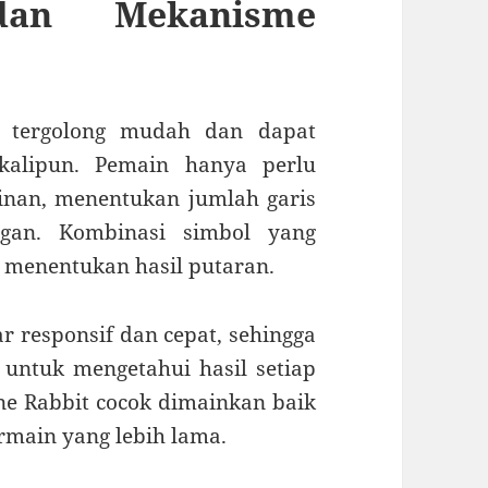
an Mekanisme
t tergolong mudah dan dapat
kalipun. Pemain hanya perlu
ginan, menentukan jumlah garis
gan. Kombinasi simbol yang
 menentukan hasil putaran.
 responsif dan cepat, sehingga
untuk mengetahui hasil setiap
ne Rabbit cocok dimainkan baik
rmain yang lebih lama.