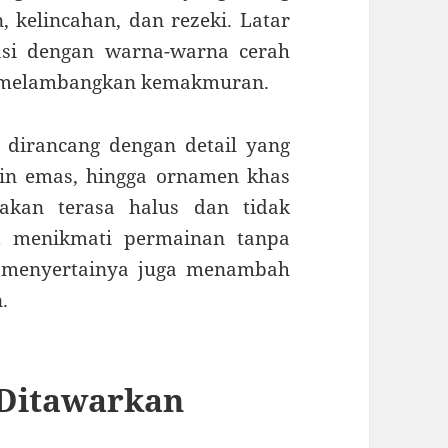
 kelincahan, dan rezeki. Latar
asi dengan warna-warna cerah
ng melambangkan kemakmuran.
 dirancang dengan detail yang
koin emas, hingga ornamen khas
akan terasa halus dan tidak
at menikmati permainan tanpa
g menyertainya juga menambah
.
 Ditawarkan