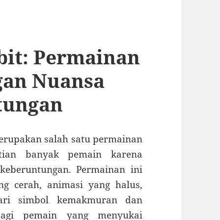
bit: Permainan
gan Nuansa
tungan
merupakan salah satu permainan
atian banyak pemain karena
keberuntungan. Permainan ini
ng cerah, animasi yang halus,
 dari simbol kemakmuran dan
 bagi pemain yang menyukai