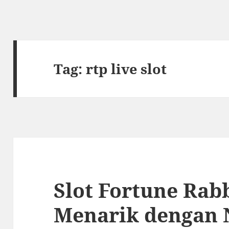
Tag:
rtp live slot
Slot Fortune Rab
Menarik dengan 