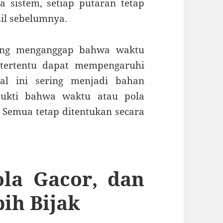
a sistem, setiap putaran tetap
sil sebelumnya.
yang menganggap bahwa waktu
 tertentu dapat mempengaruhi
al ini sering menjadi bahan
 bukti bahwa waktu atau pola
Semua tetap ditentukan secara
ola Gacor, dan
ih Bijak