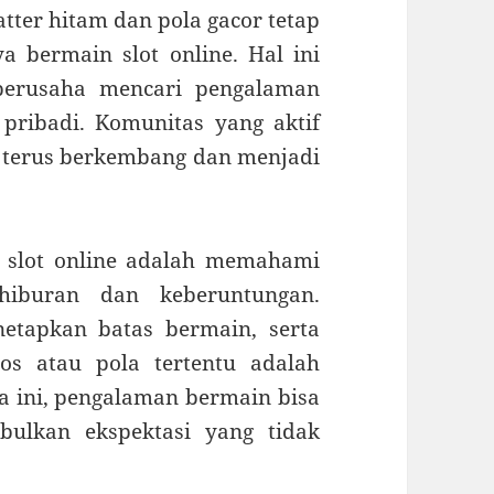
tter hitam dan pola gacor tetap
 bermain slot online. Hal ini
erusaha mencari pengalaman
 pribadi. Komunitas yang aktif
ut terus berkembang dan menjadi
 slot online adalah memahami
hiburan dan keberuntungan.
etapkan batas bermain, serta
os atau pola tertentu adalah
ra ini, pengalaman bermain bisa
ulkan ekspektasi yang tidak