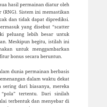
mua hasil permainan diatur oleh
 (RNG). Sistem ini memastikan
cak dan tidak dapat diprediksi.
ermasuk yang disebut “scatter
ki peluang lebih besar untuk
 Meskipun begitu, istilah ini
gunakan untuk menggambarkan
tur bonus secara beruntun.
dalam dunia permainan berbasis
kemenangan dalam waktu dekat
 sering dari biasanya, mereka
pola” tertentu. Dari sinilah
mulai terbentuk dan menyebar di