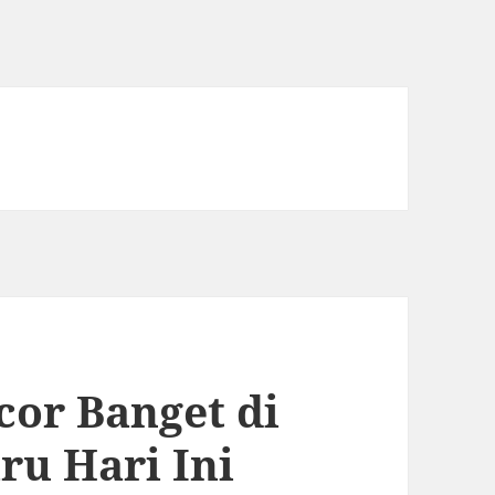
cor Banget di
ru Hari Ini