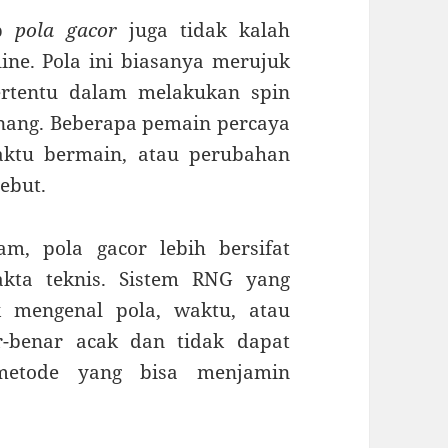
ep
pola gacor
juga tidak kalah
ine. Pola ini biasanya merujuk
rtentu dalam melakukan spin
nang. Beberapa pemain percaya
aktu bermain, atau perubahan
sebut.
am, pola gacor lebih bersifat
akta teknis. Sistem RNG yang
k mengenal pola, waktu, atau
ar-benar acak dan tidak dapat
 metode yang bisa menjamin