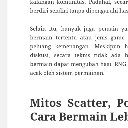
kalangan komunitas. Padahal, secar
berdiri sendiri tanpa dipengaruhi ha
Selain itu, banyak juga pemain 
bermain tertentu atau jenis game
peluang kemenangan. Meskipun h
diskusi, secara teknis tidak ada
bermain dapat mengubah hasil RNG. 
acak oleh sistem permainan.
Mitos Scatter, P
Cara Bermain Leb