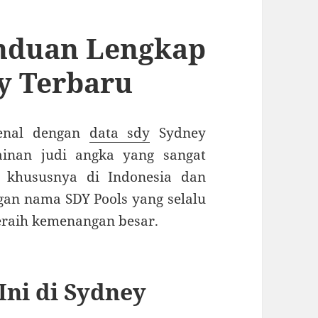
anduan Lengkap
y Terbaru
kenal dengan
data sdy
Sydney
ainan judi angka yang sangat
, khususnya di Indonesia dan
ngan nama SDY Pools yang selalu
eraih kemenangan besar.
Ini di Sydney