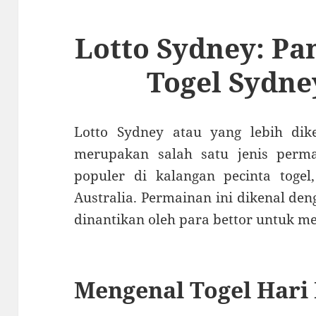
Lotto Sydney: P
Togel Sydne
Lotto Sydney atau yang lebih di
merupakan salah satu jenis perm
populer di kalangan pecinta togel
Australia. Permainan ini dikenal de
dinantikan oleh para bettor untuk m
Mengenal Togel Hari 