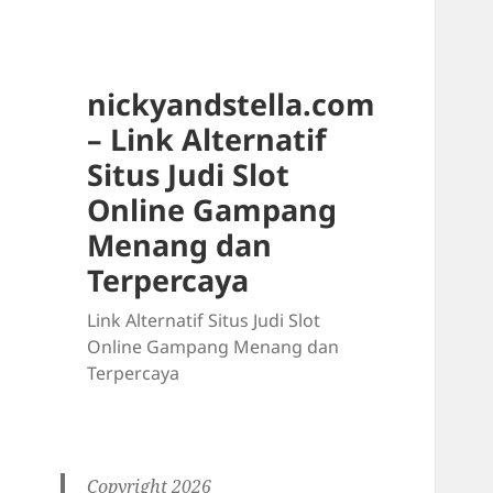
nickyandstella.com
– Link Alternatif
Situs Judi Slot
Online Gampang
Menang dan
Terpercaya
Link Alternatif Situs Judi Slot
Online Gampang Menang dan
Terpercaya
Copyright 2026