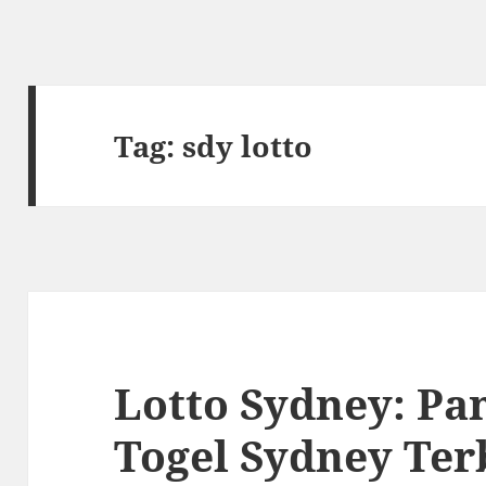
Tag:
sdy lotto
Lotto Sydney: P
Togel Sydney Ter