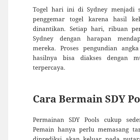
Togel hari ini di Sydney menjadi s
penggemar togel karena hasil ke
dinantikan. Setiap hari, ribuan p
Sydney dengan harapan mendap
mereka. Proses pengundian angka
hasilnya bisa diakses dengan m
terpercaya.
Cara Bermain SDY Po
Permainan SDY Pools cukup sed
Pemain hanya perlu memasang ta
diprediksi akan keluar pada putar