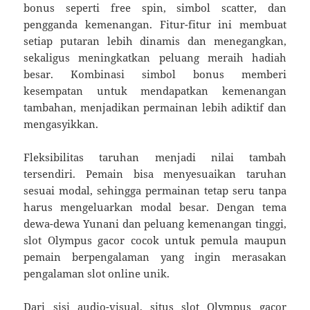
bonus seperti free spin, simbol scatter, dan
pengganda kemenangan. Fitur-fitur ini membuat
setiap putaran lebih dinamis dan menegangkan,
sekaligus meningkatkan peluang meraih hadiah
besar. Kombinasi simbol bonus memberi
kesempatan untuk mendapatkan kemenangan
tambahan, menjadikan permainan lebih adiktif dan
mengasyikkan.
Fleksibilitas taruhan menjadi nilai tambah
tersendiri. Pemain bisa menyesuaikan taruhan
sesuai modal, sehingga permainan tetap seru tanpa
harus mengeluarkan modal besar. Dengan tema
dewa-dewa Yunani dan peluang kemenangan tinggi,
slot Olympus gacor cocok untuk pemula maupun
pemain berpengalaman yang ingin merasakan
pengalaman slot online unik.
Dari sisi audio-visual, situs slot Olympus gacor