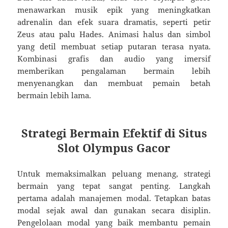
menawarkan musik epik yang meningkatkan
adrenalin dan efek suara dramatis, seperti petir
Zeus atau palu Hades. Animasi halus dan simbol
yang detil membuat setiap putaran terasa nyata.
Kombinasi grafis dan audio yang imersif
memberikan pengalaman bermain lebih
menyenangkan dan membuat pemain betah
bermain lebih lama.
Strategi Bermain Efektif di Situs
Slot Olympus Gacor
Untuk memaksimalkan peluang menang, strategi
bermain yang tepat sangat penting. Langkah
pertama adalah manajemen modal. Tetapkan batas
modal sejak awal dan gunakan secara disiplin.
Pengelolaan modal yang baik membantu pemain