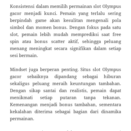
Konsistensi dalam memilih permainan slot Olympus
gacor menjadi kunci. Pemain yang terlalu sering
berpindah game akan kesulitan mengenali pola
simbol dan momen bonus. Dengan fokus pada satu
slot, pemain lebih mudah memprediksi saat free
spin atau bonus scatter aktif, sehingga peluang
menang meningkat secara signifikan dalam setiap
sesi bermain.
Mindset juga berperan penting. Situs slot Olympus
gacor sebaiknya dipandang sebagai hiburan
sekaligus peluang meraih keuntungan tambahan.
Dengan sikap santai dan realistis, pemain dapat
menikmati setiap putaran tanpa tekanan.
Kemenangan menjadi bonus tambahan, sementara
kekalahan diterima sebagai bagian dari dinamika
permainan.