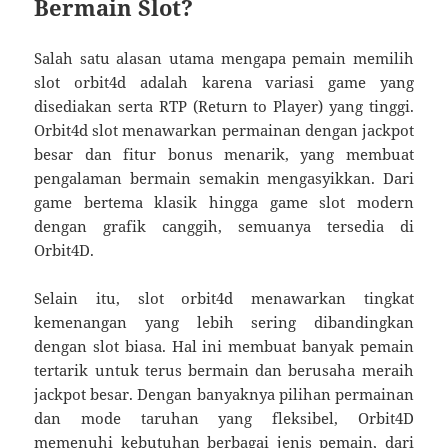
Bermain Slot?
Salah satu alasan utama mengapa pemain memilih
slot orbit4d adalah karena variasi game yang
disediakan serta RTP (Return to Player) yang tinggi.
Orbit4d slot menawarkan permainan dengan jackpot
besar dan fitur bonus menarik, yang membuat
pengalaman bermain semakin mengasyikkan. Dari
game bertema klasik hingga game slot modern
dengan grafik canggih, semuanya tersedia di
Orbit4D.
Selain itu, slot orbit4d menawarkan tingkat
kemenangan yang lebih sering dibandingkan
dengan slot biasa. Hal ini membuat banyak pemain
tertarik untuk terus bermain dan berusaha meraih
jackpot besar. Dengan banyaknya pilihan permainan
dan mode taruhan yang fleksibel, Orbit4D
memenuhi kebutuhan berbagai jenis pemain, dari