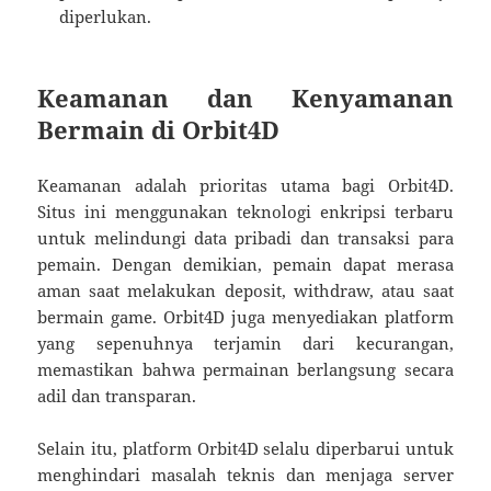
diperlukan.
Keamanan dan Kenyamanan
Bermain di Orbit4D
Keamanan adalah prioritas utama bagi Orbit4D.
Situs ini menggunakan teknologi enkripsi terbaru
untuk melindungi data pribadi dan transaksi para
pemain. Dengan demikian, pemain dapat merasa
aman saat melakukan deposit, withdraw, atau saat
bermain game. Orbit4D juga menyediakan platform
yang sepenuhnya terjamin dari kecurangan,
memastikan bahwa permainan berlangsung secara
adil dan transparan.
Selain itu, platform Orbit4D selalu diperbarui untuk
menghindari masalah teknis dan menjaga server