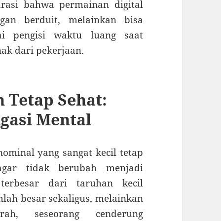
rasi bahwa permainan digital
ngan berduit, melainkan bisa
ai pengisi waktu luang saat
ak dari pekerjaan.
 Tetap Sehat:
gasi Mental
nominal yang sangat kecil tetap
gar tidak berubah menjadi
terbesar dari taruhan kecil
lah besar sekaligus, melainkan
rah, seseorang cenderung