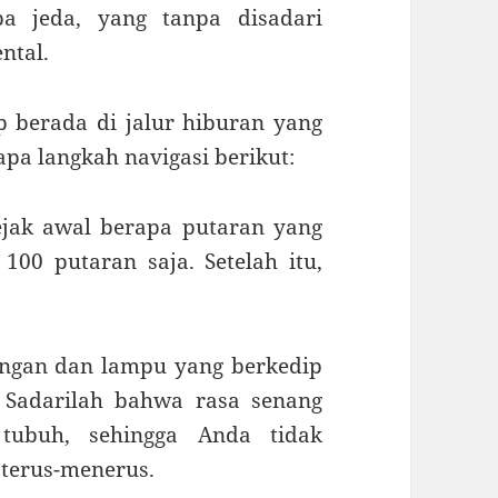
pa jeda, yang tanpa disadari
ntal.
p berada di jalur hiburan yang
pa langkah navigasi berikut:
ejak awal berapa putaran yang
100 putaran saja. Setelah itu,
ngan dan lampu yang berkedip
 Sadarilah bahwa rasa senang
 tubuh, sehingga Anda tidak
a terus-menerus.