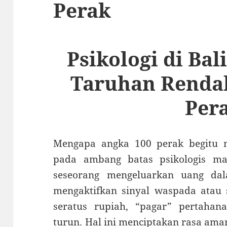
Perak
Psikologi di Bal
Taruhan Rendah
Per
Mengapa angka 100 perak begitu 
pada ambang batas psikologis man
seseorang mengeluarkan uang da
mengaktifkan sinyal waspada atau 
seratus rupiah, “pagar” pertahan
turun. Hal ini menciptakan rasa am