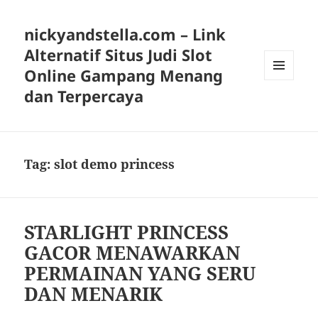
nickyandstella.com – Link
Alternatif Situs Judi Slot
Online Gampang Menang
MENU
dan Terpercaya
AND
WIDGETS
Tag:
slot demo princess
STARLIGHT PRINCESS
GACOR MENAWARKAN
PERMAINAN YANG SERU
DAN MENARIK