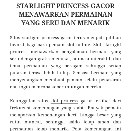
STARLIGHT PRINCESS GACOR
MENAWARKAN PERMAINAN
YANG SERU DAN MENARIK
Situs starlight princess gacor terus menjadi pilihan
favorit bagi para pemain slot online. Slot starlight
princess menawarkan pengalaman bermain yang
seru dengan grafis memikat, animasi interaktif, dan
tema permainan yang beragam sehingga setiap
putaran terasa lebih hidup. Sensasi bermain yang
menyenangkan membuat pemain selalu penasaran
dan ingin mencoba keberuntungan mereka.
Keunggulan situs
slot princess
gacor terlihat dari
frekuensi kemenangan yang stabil. Banyak pemain
melaporkan kemenangan kecil hingga besar yang
rutin muncul, sehingga saldo tetap aman dan
permainan tetap menarik. Pola kemenangan ini