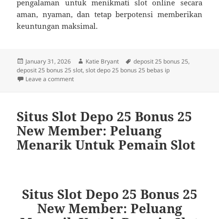
pengalaman untuk menikmati slot online secara
aman, nyaman, dan tetap berpotensi memberikan
keuntungan maksimal.
Posted
Author
Tags
January 31, 2026
Katie Bryant
deposit 25 bonus 25
,
on
deposit 25 bonus 25 slot
,
slot depo 25 bonus 25 bebas ip
on Situs Slot Depo 25 Bonus 25 Resmi, Solusi Praktis 
Leave a comment
Situs Slot Depo 25 Bonus 25
New Member: Peluang
Menarik Untuk Pemain Slot
Situs Slot Depo 25 Bonus 25
New Member: Peluang