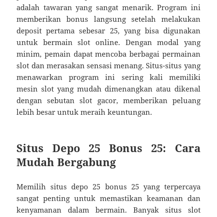
adalah tawaran yang sangat menarik. Program ini
memberikan bonus langsung setelah melakukan
deposit pertama sebesar 25, yang bisa digunakan
untuk bermain slot online. Dengan modal yang
minim, pemain dapat mencoba berbagai permainan
slot dan merasakan sensasi menang. Situs-situs yang
menawarkan program ini sering kali memiliki
mesin slot yang mudah dimenangkan atau dikenal
dengan sebutan slot gacor, memberikan peluang
lebih besar untuk meraih keuntungan.
Situs Depo 25 Bonus 25: Cara
Mudah Bergabung
Memilih situs depo 25 bonus 25 yang terpercaya
sangat penting untuk memastikan keamanan dan
kenyamanan dalam bermain. Banyak situs slot