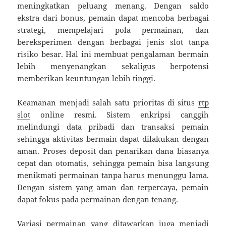
meningkatkan peluang menang. Dengan saldo
ekstra dari bonus, pemain dapat mencoba berbagai
strategi, mempelajari pola permainan, dan
bereksperimen dengan berbagai jenis slot tanpa
risiko besar. Hal ini membuat pengalaman bermain
lebih menyenangkan sekaligus berpotensi
memberikan keuntungan lebih tinggi.
Keamanan menjadi salah satu prioritas di situs
rtp
slot
online resmi. Sistem enkripsi canggih
melindungi data pribadi dan transaksi pemain
sehingga aktivitas bermain dapat dilakukan dengan
aman. Proses deposit dan penarikan dana biasanya
cepat dan otomatis, sehingga pemain bisa langsung
menikmati permainan tanpa harus menunggu lama.
Dengan sistem yang aman dan terpercaya, pemain
dapat fokus pada permainan dengan tenang.
Variasi permainan yang ditawarkan juga menjadi