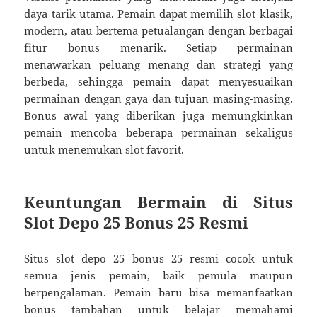
daya tarik utama. Pemain dapat memilih slot klasik,
modern, atau bertema petualangan dengan berbagai
fitur bonus menarik. Setiap permainan
menawarkan peluang menang dan strategi yang
berbeda, sehingga pemain dapat menyesuaikan
permainan dengan gaya dan tujuan masing-masing.
Bonus awal yang diberikan juga memungkinkan
pemain mencoba beberapa permainan sekaligus
untuk menemukan slot favorit.
Keuntungan Bermain di Situs
Slot Depo 25 Bonus 25 Resmi
Situs slot depo 25 bonus 25 resmi cocok untuk
semua jenis pemain, baik pemula maupun
berpengalaman. Pemain baru bisa memanfaatkan
bonus tambahan untuk belajar memahami