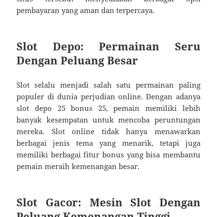
pembayaran yang aman dan terpercaya.
Slot Depo: Permainan Seru
Dengan Peluang Besar
Slot selalu menjadi salah satu permainan paling
populer di dunia perjudian online. Dengan adanya
slot depo 25 bonus 25, pemain memiliki lebih
banyak kesempatan untuk mencoba peruntungan
mereka. Slot online tidak hanya menawarkan
berbagai jenis tema yang menarik, tetapi juga
memiliki berbagai fitur bonus yang bisa membantu
pemain meraih kemenangan besar.
Slot Gacor: Mesin Slot Dengan
Peluang Kemenangan Tinggi