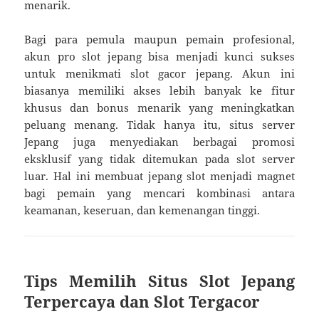
menarik.
Bagi para pemula maupun pemain profesional,
akun pro slot jepang bisa menjadi kunci sukses
untuk menikmati slot gacor jepang. Akun ini
biasanya memiliki akses lebih banyak ke fitur
khusus dan bonus menarik yang meningkatkan
peluang menang. Tidak hanya itu, situs server
Jepang juga menyediakan berbagai promosi
eksklusif yang tidak ditemukan pada slot server
luar. Hal ini membuat jepang slot menjadi magnet
bagi pemain yang mencari kombinasi antara
keamanan, keseruan, dan kemenangan tinggi.
Tips Memilih Situs Slot Jepang
Terpercaya dan Slot Tergacor