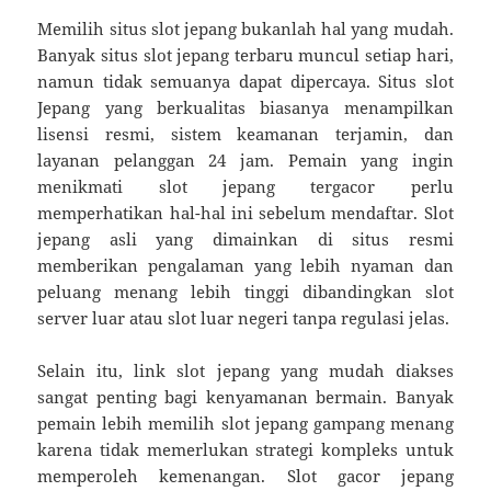
Memilih situs slot jepang bukanlah hal yang mudah.
Banyak situs slot jepang terbaru muncul setiap hari,
namun tidak semuanya dapat dipercaya. Situs slot
Jepang yang berkualitas biasanya menampilkan
lisensi resmi, sistem keamanan terjamin, dan
layanan pelanggan 24 jam. Pemain yang ingin
menikmati slot jepang tergacor perlu
memperhatikan hal-hal ini sebelum mendaftar. Slot
jepang asli yang dimainkan di situs resmi
memberikan pengalaman yang lebih nyaman dan
peluang menang lebih tinggi dibandingkan slot
server luar atau slot luar negeri tanpa regulasi jelas.
Selain itu, link slot jepang yang mudah diakses
sangat penting bagi kenyamanan bermain. Banyak
pemain lebih memilih slot jepang gampang menang
karena tidak memerlukan strategi kompleks untuk
memperoleh kemenangan. Slot gacor jepang