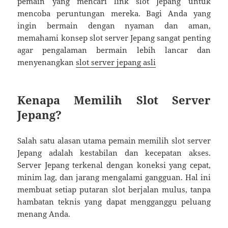
pemain yang mencari link slot Jepang untuk
mencoba peruntungan mereka. Bagi Anda yang
ingin bermain dengan nyaman dan aman,
memahami konsep slot server Jepang sangat penting
agar pengalaman bermain lebih lancar dan
menyenangkan
slot server jepang asli
Kenapa Memilih Slot Server
Jepang?
Salah satu alasan utama pemain memilih slot server
Jepang adalah kestabilan dan kecepatan akses.
Server Jepang terkenal dengan koneksi yang cepat,
minim lag, dan jarang mengalami gangguan. Hal ini
membuat setiap putaran slot berjalan mulus, tanpa
hambatan teknis yang dapat mengganggu peluang
menang Anda.