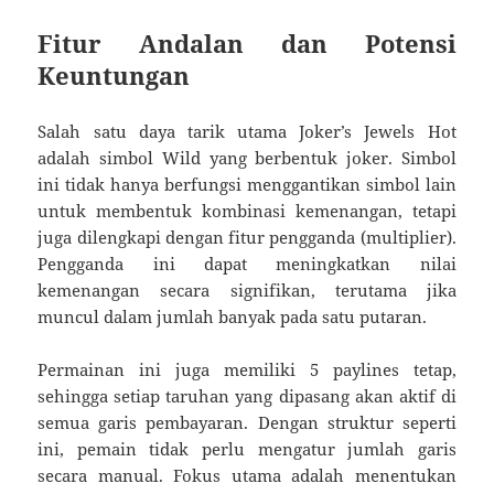
Fitur Andalan dan Potensi
Keuntungan
Salah satu daya tarik utama Joker’s Jewels Hot
adalah simbol Wild yang berbentuk joker. Simbol
ini tidak hanya berfungsi menggantikan simbol lain
untuk membentuk kombinasi kemenangan, tetapi
juga dilengkapi dengan fitur pengganda (multiplier).
Pengganda ini dapat meningkatkan nilai
kemenangan secara signifikan, terutama jika
muncul dalam jumlah banyak pada satu putaran.
Permainan ini juga memiliki 5 paylines tetap,
sehingga setiap taruhan yang dipasang akan aktif di
semua garis pembayaran. Dengan struktur seperti
ini, pemain tidak perlu mengatur jumlah garis
secara manual. Fokus utama adalah menentukan