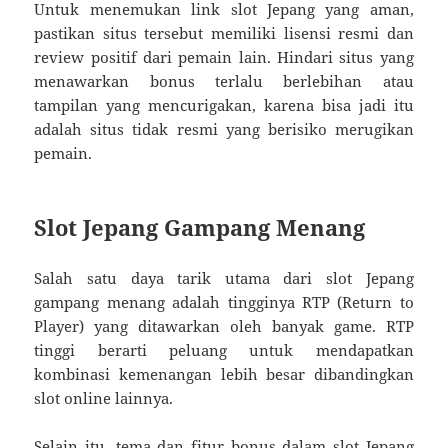
Untuk menemukan link slot Jepang yang aman,
pastikan situs tersebut memiliki lisensi resmi dan
review positif dari pemain lain. Hindari situs yang
menawarkan bonus terlalu berlebihan atau
tampilan yang mencurigakan, karena bisa jadi itu
adalah situs tidak resmi yang berisiko merugikan
pemain.
Slot Jepang Gampang Menang
Salah satu daya tarik utama dari slot Jepang
gampang menang adalah tingginya RTP (Return to
Player) yang ditawarkan oleh banyak game. RTP
tinggi berarti peluang untuk mendapatkan
kombinasi kemenangan lebih besar dibandingkan
slot online lainnya.
Selain itu, tema dan fitur bonus dalam slot Jepang