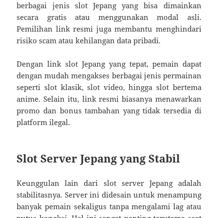
berbagai jenis slot Jepang yang bisa dimainkan
secara gratis atau menggunakan modal asli.
Pemilihan link resmi juga membantu menghindari
risiko scam atau kehilangan data pribadi.
Dengan link slot Jepang yang tepat, pemain dapat
dengan mudah mengakses berbagai jenis permainan
seperti slot klasik, slot video, hingga slot bertema
anime. Selain itu, link resmi biasanya menawarkan
promo dan bonus tambahan yang tidak tersedia di
platform ilegal.
Slot Server Jepang yang Stabil
Keunggulan lain dari slot server Jepang adalah
stabilitasnya. Server ini didesain untuk menampung
banyak pemain sekaligus tanpa mengalami lag atau