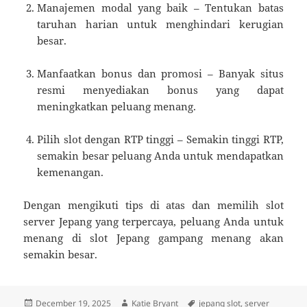
Manajemen modal yang baik – Tentukan batas
taruhan harian untuk menghindari kerugian
besar.
Manfaatkan bonus dan promosi – Banyak situs
resmi menyediakan bonus yang dapat
meningkatkan peluang menang.
Pilih slot dengan RTP tinggi – Semakin tinggi RTP,
semakin besar peluang Anda untuk mendapatkan
kemenangan.
Dengan mengikuti tips di atas dan memilih slot
server Jepang yang terpercaya, peluang Anda untuk
menang di slot Jepang gampang menang akan
semakin besar.
Posted
Author
Tags
December 19, 2025
Katie Bryant
jepang slot
,
server