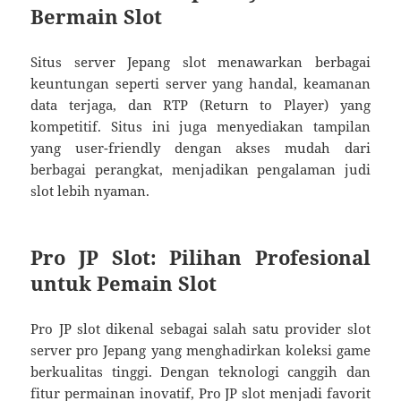
Bermain Slot
Situs server Jepang slot menawarkan berbagai
keuntungan seperti server yang handal, keamanan
data terjaga, dan RTP (Return to Player) yang
kompetitif. Situs ini juga menyediakan tampilan
yang user-friendly dengan akses mudah dari
berbagai perangkat, menjadikan pengalaman judi
slot lebih nyaman.
Pro JP Slot: Pilihan Profesional
untuk Pemain Slot
Pro JP slot dikenal sebagai salah satu provider slot
server pro Jepang yang menghadirkan koleksi game
berkualitas tinggi. Dengan teknologi canggih dan
fitur permainan inovatif, Pro JP slot menjadi favorit