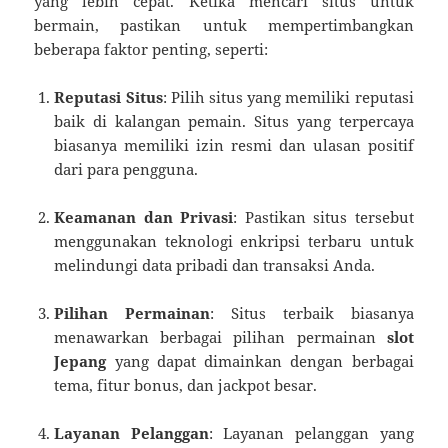
yang lebih cepat. Ketika mencari situs untuk
bermain, pastikan untuk mempertimbangkan
beberapa faktor penting, seperti:
Reputasi Situs
: Pilih situs yang memiliki reputasi
baik di kalangan pemain. Situs yang terpercaya
biasanya memiliki izin resmi dan ulasan positif
dari para pengguna.
Keamanan dan Privasi
: Pastikan situs tersebut
menggunakan teknologi enkripsi terbaru untuk
melindungi data pribadi dan transaksi Anda.
Pilihan Permainan
: Situs terbaik biasanya
menawarkan berbagai pilihan permainan
slot
Jepang
yang dapat dimainkan dengan berbagai
tema, fitur bonus, dan jackpot besar.
Layanan Pelanggan
: Layanan pelanggan yang