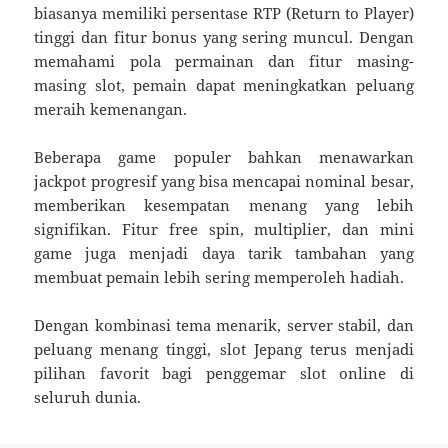
biasanya memiliki persentase RTP (Return to Player)
tinggi dan fitur bonus yang sering muncul. Dengan
memahami pola permainan dan fitur masing-
masing slot, pemain dapat meningkatkan peluang
meraih kemenangan.
Beberapa game populer bahkan menawarkan
jackpot progresif yang bisa mencapai nominal besar,
memberikan kesempatan menang yang lebih
signifikan. Fitur free spin, multiplier, dan mini
game juga menjadi daya tarik tambahan yang
membuat pemain lebih sering memperoleh hadiah.
Dengan kombinasi tema menarik, server stabil, dan
peluang menang tinggi, slot Jepang terus menjadi
pilihan favorit bagi penggemar slot online di
seluruh dunia.