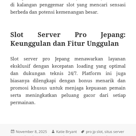
di kalangan penggemar slot yang mencari sensasi
berbeda dan potensi kemenangan besar.
Slot Server Pro Jepang:
Keunggulan dan Fitur Unggulan
Slot server pro Jepang menawarkan layanan
eksklusif dengan kecepatan loading yang optimal
dan dukungan teknis 24/7. Platform ini juga
biasanya dilengkapi dengan bonus menarik dan
promosi khusus untuk menjaga kepuasan pemain
serta meningkatkan peluang gacor dari setiap
permainan.
Posted
Author
Tags
November 8, 2025
Katie Bryant
pro jp slot
,
situs server