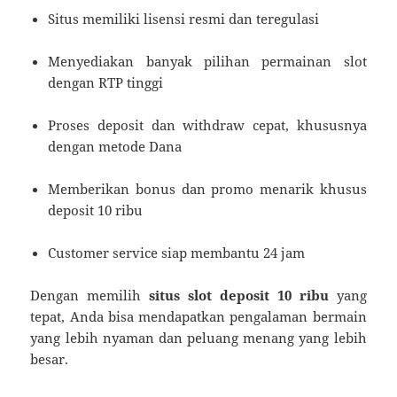
Situs memiliki lisensi resmi dan teregulasi
Menyediakan banyak pilihan permainan slot
dengan RTP tinggi
Proses deposit dan withdraw cepat, khususnya
dengan metode Dana
Memberikan bonus dan promo menarik khusus
deposit 10 ribu
Customer service siap membantu 24 jam
Dengan memilih
situs slot deposit 10 ribu
yang
tepat, Anda bisa mendapatkan pengalaman bermain
yang lebih nyaman dan peluang menang yang lebih
besar.