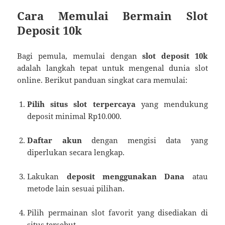
Cara Memulai Bermain Slot
Deposit 10k
Bagi pemula, memulai dengan
slot deposit 10k
adalah langkah tepat untuk mengenal dunia slot
online. Berikut panduan singkat cara memulai:
Pilih situs slot terpercaya
yang mendukung
deposit minimal Rp10.000.
Daftar akun
dengan mengisi data yang
diperlukan secara lengkap.
Lakukan
deposit menggunakan Dana
atau
metode lain sesuai pilihan.
Pilih permainan slot favorit yang disediakan di
situs tersebut.