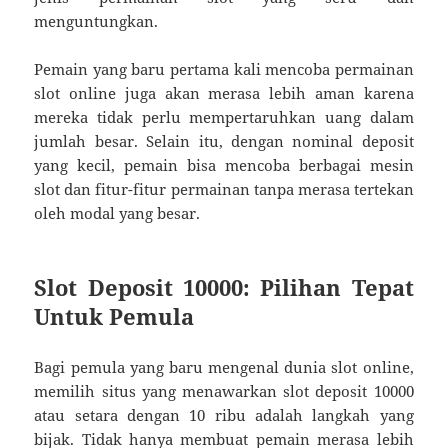
menguntungkan.
Pemain yang baru pertama kali mencoba permainan
slot online juga akan merasa lebih aman karena
mereka tidak perlu mempertaruhkan uang dalam
jumlah besar. Selain itu, dengan nominal deposit
yang kecil, pemain bisa mencoba berbagai mesin
slot dan fitur-fitur permainan tanpa merasa tertekan
oleh modal yang besar.
Slot Deposit 10000: Pilihan Tepat
Untuk Pemula
Bagi pemula yang baru mengenal dunia slot online,
memilih situs yang menawarkan slot deposit 10000
atau setara dengan 10 ribu adalah langkah yang
bijak. Tidak hanya membuat pemain merasa lebih