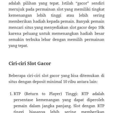
adalah pilihan yang tepat. Istilah “gacor” sendiri
merujuk pada permainan slot yang memiliki tingkat
kemenangan lebih tinggi atau lebih sering
memberikan hadiah kepada pemain. Banyak pemain
mencari situs yang menyediakan slot gacor depo 10k
karena peluang untuk memenangkan hadiah besar
semakin terbuka lebar dengan memilih permainan
yang tepat.
Ciri-ciri Slot Gacor
Beberapa ciri-ciri slot gacor yang bisa ditemukan di
situs dengan deposit minimal 10 ribu antara lain:
RTP (Return to Player) Tinggi: RTP adalah
persentase kemenangan yang dapat diperoleh
pemain dalam jangka panjang. Slot dengan RTP
tinggi biasanya lebih sering memberikan