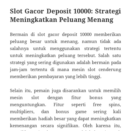
Slot Gacor Deposit 10000: Strategi
Meningkatkan Peluang Menang
Bermain di slot gacor deposit 10000 memberikan
peluang besar untuk menang, namun tidak ada
salahnya untuk menggunakan strategi tertentu
untuk meningkatkan peluang tersebut. Salah satu
strategi yang sering digunakan adalah bermain pada
jam-jam tertentu di mana mesin slot cenderung
memberikan pembayaran yang lebih tinggi.
Selain itu, pemain juga disarankan untuk memilih
mesin slot dengan fitur bonus yang
menguntungkan. Fitur seperti free spins,
multipliers, dan bonus game sering kali
memberikan hadiah besar yang dapat meningkatkan
kemenangan secara signifikan. Oleh karena itu,