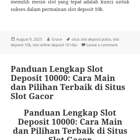
memilih mesin slot yang tepat adalah kunci untuk
sukses dalam permainan slot deposit 10k.
Posted
Author
Tags
August 9, 2025
Grace
situs slot deposit pulsa
,
slot
on
on Slot Depo
deposit 10k
,
slot online deposit 10 ribu
Leave a comment
Panduan Lengkap Slot
Deposit 10000: Cara Main
dan Pilihan Terbaik di Situs
Slot Gacor
Panduan Lengkap Slot
Deposit 10000: Cara Main
dan Pilihan Terbaik di Situs
Slot Gacor