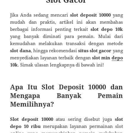
Jika Anda sedang mencari
slot deposit 10000
yang
mudah dan praktis, artikel ini akan membahas
berbagai informasi penting terkait
slot depo 10k
yang banyak diminati para pemain. Mulai dari
kemudahan melakukan transaksi dengan metode
slot dana
, hingga rekomendasi
situs slot gacor
yang
menyediakan layanan terbaik dengan
slot min
depo
10k
. Simak ulasan lengkapnya di bawah ini!
Apa Itu Slot Deposit 10000 dan
Mengapa Banyak Pemain
Memilihnya?
Slot deposit 10000
atau sering disebut juga
slot
depo 10 ribu
merupakan layanan permainan slot