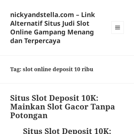
nickyandstella.com – Link
Alternatif Situs Judi Slot
Online Gampang Menang
MENU
dan Terpercaya
AND
WIDGETS
Tag:
slot online deposit 10 ribu
Situs Slot Deposit 10K:
Mainkan Slot Gacor Tanpa
Potongan
Situs Slot Deposit 10K: