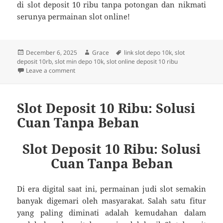
di slot deposit 10 ribu tanpa potongan dan nikmati
serunya permainan slot online!
Posted
Author
Tags
December 6, 2025
Grace
link slot depo 10k
,
slot
on
deposit 10rb
,
slot min depo 10k
,
slot online deposit 10 ribu
on Situs Slot Deposit 10K: Mainkan Slot Gacor Tanpa
Leave a comment
Slot Deposit 10 Ribu: Solusi
Cuan Tanpa Beban
Slot Deposit 10 Ribu: Solusi
Cuan Tanpa Beban
Di era digital saat ini, permainan judi slot semakin
banyak digemari oleh masyarakat. Salah satu fitur
yang paling diminati adalah kemudahan dalam