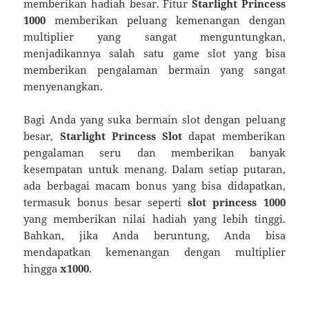
memberikan hadiah besar. Fitur
Starlight Princess
1000
memberikan peluang kemenangan dengan
multiplier yang sangat menguntungkan,
menjadikannya salah satu game slot yang bisa
memberikan pengalaman bermain yang sangat
menyenangkan.
Bagi Anda yang suka bermain slot dengan peluang
besar,
Starlight Princess Slot
dapat memberikan
pengalaman seru dan memberikan banyak
kesempatan untuk menang. Dalam setiap putaran,
ada berbagai macam bonus yang bisa didapatkan,
termasuk bonus besar seperti
slot princess 1000
yang memberikan nilai hadiah yang lebih tinggi.
Bahkan, jika Anda beruntung, Anda bisa
mendapatkan kemenangan dengan multiplier
hingga
x1000
.