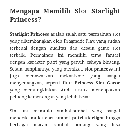
Mengapa Memilih Slot Starlight
Princess?
Starlight Princess
adalah salah satu permainan slot
yang dikembangkan oleh Pragmatic Play, yang sudah
terkenal dengan kualitas dan desain game slot
terbaik. Permainan ini memiliki tema fantasi
dengan karakter putri yang penuh cahaya bintang.
Selain tampilannya yang memikat,
slot princess
ini
juga menawarkan mekanisme yang sangat
menyenangkan, seperti fitur
Princess Slot Gacor
yang memungkinkan Anda untuk mendapatkan
peluang kemenangan yang lebih besar.
Slot ini memiliki simbol-simbol yang sangat
menarik, mulai dari simbol
putri starlight
hingga
berbagai macam simbol bintang yang bisa