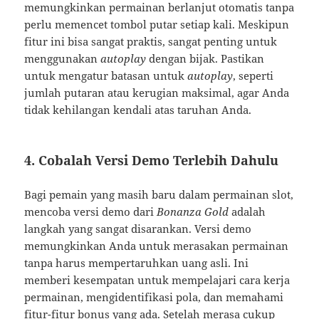
memungkinkan permainan berlanjut otomatis tanpa
perlu memencet tombol putar setiap kali. Meskipun
fitur ini bisa sangat praktis, sangat penting untuk
menggunakan
autoplay
dengan bijak. Pastikan
untuk mengatur batasan untuk
autoplay
, seperti
jumlah putaran atau kerugian maksimal, agar Anda
tidak kehilangan kendali atas taruhan Anda.
4. Cobalah Versi Demo Terlebih Dahulu
Bagi pemain yang masih baru dalam permainan slot,
mencoba versi demo dari
Bonanza Gold
adalah
langkah yang sangat disarankan. Versi demo
memungkinkan Anda untuk merasakan permainan
tanpa harus mempertaruhkan uang asli. Ini
memberi kesempatan untuk mempelajari cara kerja
permainan, mengidentifikasi pola, dan memahami
fitur-fitur bonus yang ada. Setelah merasa cukup