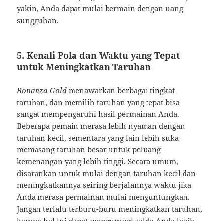
yakin, Anda dapat mulai bermain dengan uang
sungguhan.
5. Kenali Pola dan Waktu yang Tepat
untuk Meningkatkan Taruhan
Bonanza Gold
menawarkan berbagai tingkat
taruhan, dan memilih taruhan yang tepat bisa
sangat mempengaruhi hasil permainan Anda.
Beberapa pemain merasa lebih nyaman dengan
taruhan kecil, sementara yang lain lebih suka
memasang taruhan besar untuk peluang
kemenangan yang lebih tinggi. Secara umum,
disarankan untuk mulai dengan taruhan kecil dan
meningkatkannya seiring berjalannya waktu jika
Anda merasa permainan mulai menguntungkan.
Jangan terlalu terburu-buru meningkatkan taruhan,
karena hal ini dapat mengurangi saldo Anda lebih