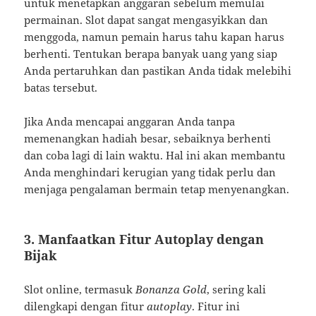
untuk menetapkan anggaran sebelum memulai
permainan. Slot dapat sangat mengasyikkan dan
menggoda, namun pemain harus tahu kapan harus
berhenti. Tentukan berapa banyak uang yang siap
Anda pertaruhkan dan pastikan Anda tidak melebihi
batas tersebut.
Jika Anda mencapai anggaran Anda tanpa
memenangkan hadiah besar, sebaiknya berhenti
dan coba lagi di lain waktu. Hal ini akan membantu
Anda menghindari kerugian yang tidak perlu dan
menjaga pengalaman bermain tetap menyenangkan.
3. Manfaatkan Fitur Autoplay dengan
Bijak
Slot online, termasuk
Bonanza Gold
, sering kali
dilengkapi dengan fitur
autoplay
. Fitur ini