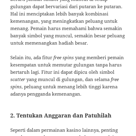
gulungan dapat bervariasi dari putaran ke putaran.
Hal ini menciptakan lebih banyak kombinasi
kemenangan, yang meningkatkan peluang untuk
menang. Pemain harus memahami bahwa semakin
banyak simbol yang muncul, semakin besar peluang
untuk memenangkan hadiah besar.
Selain itu, ada fitur
free spins
yang memberi pemain
kesempatan untuk memutar gulungan tanpa harus
bertaruh lagi. Fitur ini dapat dipicu oleh simbol
scatter
yang muncul di gulungan, dan selama
free
spins
, peluang untuk menang lebih tinggi karena
adanya pengganda kemenangan.
2. Tentukan Anggaran dan Patuhilah
Seperti dalam permainan kasino lainnya, penting