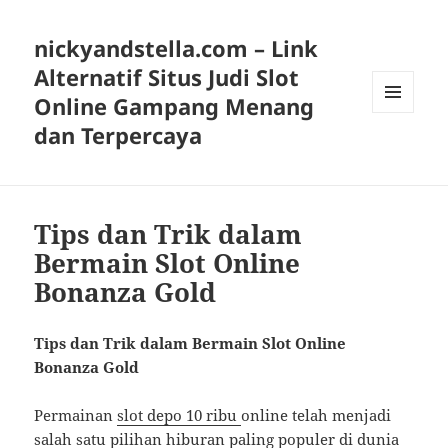
nickyandstella.com – Link
Alternatif Situs Judi Slot
Online Gampang Menang
MENU
dan Terpercaya
AND
WIDGETS
Tips dan Trik dalam
Bermain Slot Online
Bonanza Gold
Tips dan Trik dalam Bermain Slot Online
Bonanza Gold
Permainan
slot depo 10 ribu
online telah menjadi
salah satu pilihan hiburan paling populer di dunia