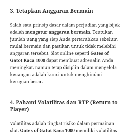
3.
Tetapkan Anggaran Bermain
Salah satu prinsip dasar dalam perjudian yang bijak
adalah
mengatur anggaran bermain
. Tentukan
jumlah uang yang siap Anda pertaruhkan sebelum
mulai bermain dan pastikan untuk tidak melebihi
anggaran tersebut. Slot online seperti
Gates of
Gatot Kaca 1000
dapat membuat adrenalin Anda
meningkat, namun tetap disiplin dalam mengelola
keuangan adalah kunci untuk menghindari
kerugian besar.
4.
Pahami Volatilitas dan RTP (Return to
Player)
Volatilitas adalah tingkat risiko dalam permainan
slot.
Gates of Gatot Kaca 1000
memiliki volatilitas