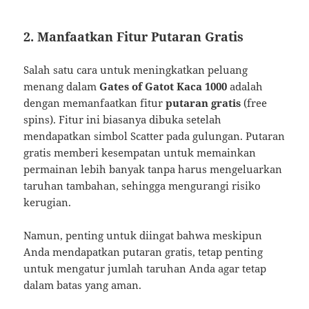
2.
Manfaatkan Fitur Putaran Gratis
Salah satu cara untuk meningkatkan peluang
menang dalam
Gates of Gatot Kaca 1000
adalah
dengan memanfaatkan fitur
putaran gratis
(free
spins). Fitur ini biasanya dibuka setelah
mendapatkan simbol Scatter pada gulungan. Putaran
gratis memberi kesempatan untuk memainkan
permainan lebih banyak tanpa harus mengeluarkan
taruhan tambahan, sehingga mengurangi risiko
kerugian.
Namun, penting untuk diingat bahwa meskipun
Anda mendapatkan putaran gratis, tetap penting
untuk mengatur jumlah taruhan Anda agar tetap
dalam batas yang aman.