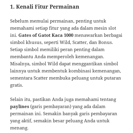
1.
Kenali Fitur Permainan
Sebelum memulai permainan, penting untuk
memahami setiap fitur yang ada dalam mesin slot
ini.
Gates of Gatot Kaca 1000
menawarkan berbagai
simbol khusus, seperti Wild, Scatter, dan Bonus.
Setiap simbol memiliki peran penting dalam
membantu Anda memperoleh kemenangan.
Misalnya, simbol Wild dapat menggantikan simbol
lainnya untuk membentuk kombinasi kemenangan,
sementara Scatter membuka peluang untuk putaran
gratis.
Selain itu, pastikan Anda juga memahami tentang
paylines
(garis pembayaran) yang ada dalam
permainan ini. Semakin banyak garis pembayaran
yang aktif, semakin besar peluang Anda untuk
menang.