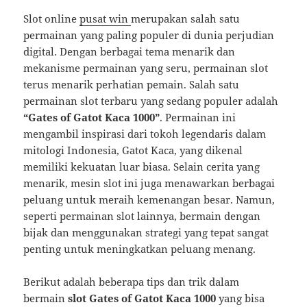
Slot online
pusat win
merupakan salah satu
permainan yang paling populer di dunia perjudian
digital. Dengan berbagai tema menarik dan
mekanisme permainan yang seru, permainan slot
terus menarik perhatian pemain. Salah satu
permainan slot terbaru yang sedang populer adalah
“Gates of Gatot Kaca 1000”
. Permainan ini
mengambil inspirasi dari tokoh legendaris dalam
mitologi Indonesia, Gatot Kaca, yang dikenal
memiliki kekuatan luar biasa. Selain cerita yang
menarik, mesin slot ini juga menawarkan berbagai
peluang untuk meraih kemenangan besar. Namun,
seperti permainan slot lainnya, bermain dengan
bijak dan menggunakan strategi yang tepat sangat
penting untuk meningkatkan peluang menang.
Berikut adalah beberapa tips dan trik dalam
bermain
slot Gates of Gatot Kaca 1000
yang bisa