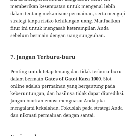
memberikan kesempatan untuk mengenal lebih
dalam tentang mekanisme permainan, serta menguji
strategi tanpa risiko kehilangan uang. Manfaatkan
fitur ini untuk mengasah keterampilan Anda
sebelum bermain dengan uang sungguhan.
7.
Jangan Terburu-buru
Penting untuk tetap tenang dan tidak terburu-buru
dalam bermain
Gates of Gatot Kaca 1000
. Slot
online adalah permainan yang bergantung pada
keberuntungan, dan hasilnya tidak dapat diprediksi.
Jangan biarkan emosi menguasai Anda jika
mengalami kekalahan. Fokuslah pada strategi Anda
dan nikmati permainan dengan santai.