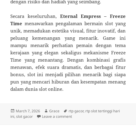
dengan risiko dan hadiah yang seimbang.
Secara keseluruhan,
Eternal Empress – Freeze
Time
menawarkan pengalaman bermain slot yang
unik, memadukan estetika visual, fitur inovatif, dan
peluang kemenangan yang menarik. Game ini
mampu menarik perhatian pemain dengan tema
kerajaan yang elegan sekaligus mekanisme Freeze
Time yang menantang. Dengan kombinasi grafis
menawan, efek suara dramatis, dan berbagai fitur
bonus, slot ini menjadi pilihan menarik bagi siapa
pun yang mencari hiburan dan kesempatan menang
dalam dunia slot online.
Posted
Author
Tags
March 7, 2026
Grace
rtp gacor
,
rtp slot tertinggi hari
on
on Slot Eternal Empress – Freeze Tim
ini
,
slot gacor
Leave a comment