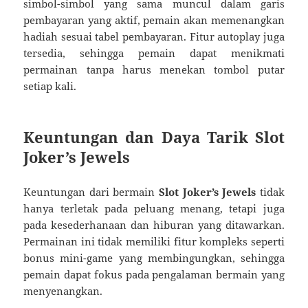
simbol-simbol yang sama muncul dalam garis
pembayaran yang aktif, pemain akan memenangkan
hadiah sesuai tabel pembayaran. Fitur autoplay juga
tersedia, sehingga pemain dapat menikmati
permainan tanpa harus menekan tombol putar
setiap kali.
Keuntungan dan Daya Tarik Slot
Joker’s Jewels
Keuntungan dari bermain
Slot Joker’s Jewels
tidak
hanya terletak pada peluang menang, tetapi juga
pada kesederhanaan dan hiburan yang ditawarkan.
Permainan ini tidak memiliki fitur kompleks seperti
bonus mini-game yang membingungkan, sehingga
pemain dapat fokus pada pengalaman bermain yang
menyenangkan.