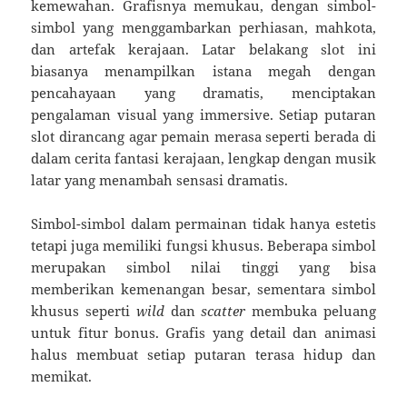
kemewahan. Grafisnya memukau, dengan simbol-
simbol yang menggambarkan perhiasan, mahkota,
dan artefak kerajaan. Latar belakang slot ini
biasanya menampilkan istana megah dengan
pencahayaan yang dramatis, menciptakan
pengalaman visual yang immersive. Setiap putaran
slot dirancang agar pemain merasa seperti berada di
dalam cerita fantasi kerajaan, lengkap dengan musik
latar yang menambah sensasi dramatis.
Simbol-simbol dalam permainan tidak hanya estetis
tetapi juga memiliki fungsi khusus. Beberapa simbol
merupakan simbol nilai tinggi yang bisa
memberikan kemenangan besar, sementara simbol
khusus seperti
wild
dan
scatter
membuka peluang
untuk fitur bonus. Grafis yang detail dan animasi
halus membuat setiap putaran terasa hidup dan
memikat.