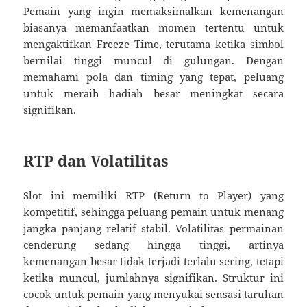
Pemain yang ingin memaksimalkan kemenangan
biasanya memanfaatkan momen tertentu untuk
mengaktifkan Freeze Time, terutama ketika simbol
bernilai tinggi muncul di gulungan. Dengan
memahami pola dan timing yang tepat, peluang
untuk meraih hadiah besar meningkat secara
signifikan.
RTP dan Volatilitas
Slot ini memiliki RTP (Return to Player) yang
kompetitif, sehingga peluang pemain untuk menang
jangka panjang relatif stabil. Volatilitas permainan
cenderung sedang hingga tinggi, artinya
kemenangan besar tidak terjadi terlalu sering, tetapi
ketika muncul, jumlahnya signifikan. Struktur ini
cocok untuk pemain yang menyukai sensasi taruhan