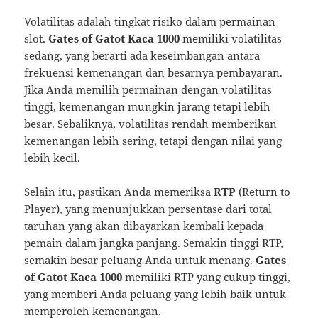
Volatilitas adalah tingkat risiko dalam permainan
slot.
Gates of Gatot Kaca 1000
memiliki volatilitas
sedang, yang berarti ada keseimbangan antara
frekuensi kemenangan dan besarnya pembayaran.
Jika Anda memilih permainan dengan volatilitas
tinggi, kemenangan mungkin jarang tetapi lebih
besar. Sebaliknya, volatilitas rendah memberikan
kemenangan lebih sering, tetapi dengan nilai yang
lebih kecil.
Selain itu, pastikan Anda memeriksa
RTP
(Return to
Player), yang menunjukkan persentase dari total
taruhan yang akan dibayarkan kembali kepada
pemain dalam jangka panjang. Semakin tinggi RTP,
semakin besar peluang Anda untuk menang.
Gates
of Gatot Kaca 1000
memiliki RTP yang cukup tinggi,
yang memberi Anda peluang yang lebih baik untuk
memperoleh kemenangan.