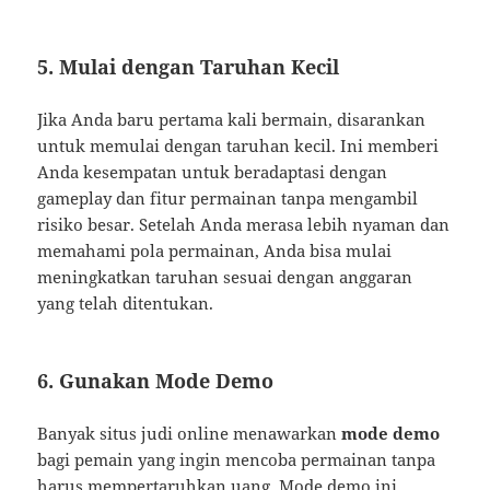
5.
Mulai dengan Taruhan Kecil
Jika Anda baru pertama kali bermain, disarankan
untuk memulai dengan taruhan kecil. Ini memberi
Anda kesempatan untuk beradaptasi dengan
gameplay dan fitur permainan tanpa mengambil
risiko besar. Setelah Anda merasa lebih nyaman dan
memahami pola permainan, Anda bisa mulai
meningkatkan taruhan sesuai dengan anggaran
yang telah ditentukan.
6.
Gunakan Mode Demo
Banyak situs judi online menawarkan
mode demo
bagi pemain yang ingin mencoba permainan tanpa
harus mempertaruhkan uang. Mode demo ini