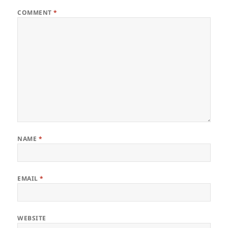
COMMENT
*
NAME
*
EMAIL
*
WEBSITE