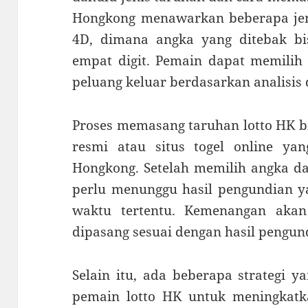
Hongkong menawarkan beberapa jeni
4D, dimana angka yang ditebak bisa
empat digit. Pemain dapat memilih
peluang keluar berdasarkan analisis 
Proses memasang taruhan lotto HK b
resmi atau situs togel online ya
Hongkong. Setelah memilih angka da
perlu menunggu hasil pengundian ya
waktu tertentu. Kemenangan akan
dipasang sesuai dengan hasil pengun
Selain itu, ada beberapa strategi y
pemain lotto HK untuk meningkatk