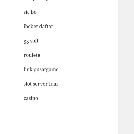
sic bo
ibcbet daftar
gg soft
roulete
link pusatgame
slot server luar
casino