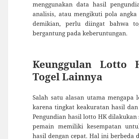
menggunakan data hasil pengundi
analisis, atau mengikuti pola angk
demikian, perlu diingat bahwa t
bergantung pada keberuntungan.
Keunggulan Lotto 
Togel Lainnya
Salah satu alasan utama mengapa l
karena tingkat keakuratan hasil dan
Pengundian hasil lotto HK dilakukan 
pemain memiliki kesempatan unt
hasil dengan cepat. Hal ini berbeda 