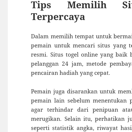
Tips Memilih S
Terpercaya
Dalam memilih tempat untuk bermain
pemain untuk mencari situs yang te
resmi. Situs togel online yang bai
pelanggan 24 jam, metode pembay
pencairan hadiah yang cepat.
Pemain juga disarankan untuk memb
pemain lain sebelum menentukan pil
agar terhindar dari penipuan ata
merugikan. Selain itu, perhatikan j
seperti statistik angka, riwayat h