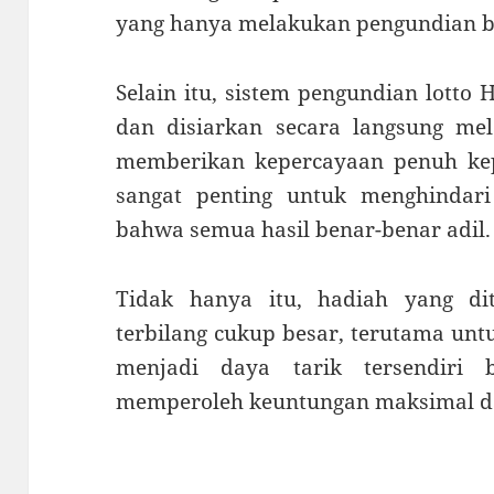
yang hanya melakukan pengundian b
Selain itu, sistem pengundian lotto
dan disiarkan secara langsung mel
memberikan kepercayaan penuh kep
sangat penting untuk menghindar
bahwa semua hasil benar-benar adil.
Tidak hanya itu, hadiah yang di
terbilang cukup besar, terutama unt
menjadi daya tarik tersendiri
memperoleh keuntungan maksimal da