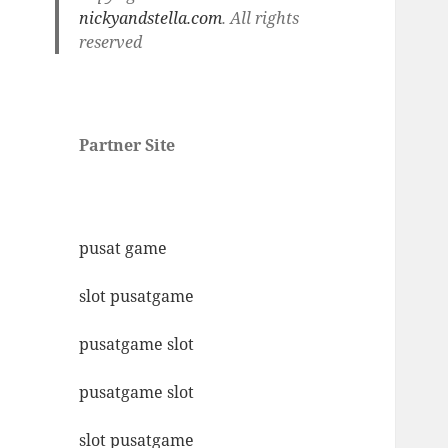
nickyandstella.com
. All rights
reserved
Partner Site
pusat game
slot pusatgame
pusatgame slot
pusatgame slot
slot pusatgame