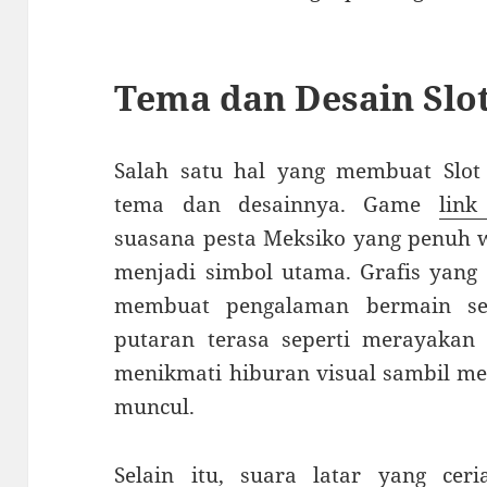
Tema dan Desain Slot
Salah satu hal yang membuat Slot
tema dan desainnya. Game
link
suasana pesta Meksiko yang penuh w
menjadi simbol utama. Grafis yang
membuat pengalaman bermain se
putaran terasa seperti merayakan 
menikmati hiburan visual sambil m
muncul.
Selain itu, suara latar yang ce