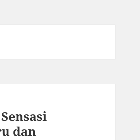
 Sensasi
ru dan