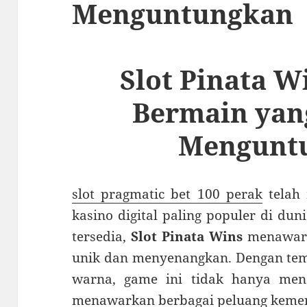
Menguntungkan
Slot Pinata W
Bermain yan
Mengunt
slot pragmatic bet 100 perak
telah 
kasino digital paling populer di duni
tersedia,
Slot Pinata Wins
menawark
unik dan menyenangkan. Dengan tem
warna, game ini tidak hanya menar
menawarkan berbagai peluang kemen