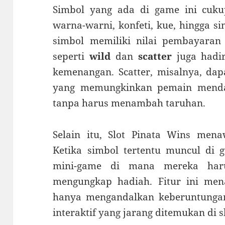
Simbol yang ada di game ini cuku
warna-warni, konfeti, kue, hingga si
simbol memiliki nilai pembayaran
seperti
wild
dan
scatter
juga hadi
kemenangan. Scatter, misalnya, dap
yang memungkinkan pemain menda
tanpa harus menambah taruhan.
Selain itu, Slot Pinata Wins menaw
Ketika simbol tertentu muncul di 
mini-game di mana mereka har
mengungkap hadiah. Fitur ini me
hanya mengandalkan keberuntungan,
interaktif yang jarang ditemukan di s