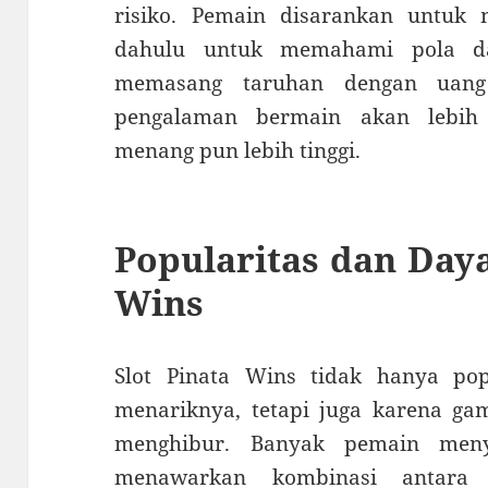
risiko. Pemain disarankan untuk
dahulu untuk memahami pola da
memasang taruhan dengan uang 
pengalaman bermain akan lebih
menang pun lebih tinggi.
Popularitas dan Daya
Wins
Slot Pinata Wins tidak hanya pop
menariknya, tetapi juga karena g
menghibur. Banyak pemain meny
menawarkan kombinasi antara 