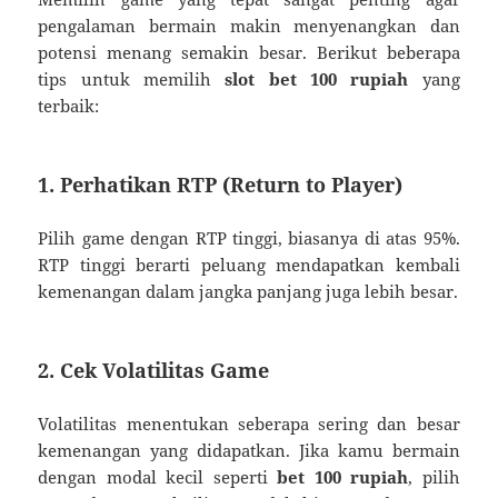
pengalaman bermain makin menyenangkan dan
potensi menang semakin besar. Berikut beberapa
tips untuk memilih
slot bet 100 rupiah
yang
terbaik:
1. Perhatikan RTP (Return to Player)
Pilih game dengan RTP tinggi, biasanya di atas 95%.
RTP tinggi berarti peluang mendapatkan kembali
kemenangan dalam jangka panjang juga lebih besar.
2. Cek Volatilitas Game
Volatilitas menentukan seberapa sering dan besar
kemenangan yang didapatkan. Jika kamu bermain
dengan modal kecil seperti
bet 100 rupiah
, pilih