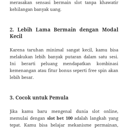
merasakan sensasi bermain slot tanpa khawatir
kehilangan banyak uang.
2. Lebih Lama Bermain dengan Modal
Kecil
Karena taruhan minimal sangat kecil, kamu bisa
melakukan lebih banyak putaran dalam satu sesi.
Ini berarti peluang mendapatkan kombinasi
kemenangan atau fitur bonus seperti free spin akan
lebih besar.
3. Cocok untuk Pemula
Jika kamu baru mengenal dunia slot online,
memulai dengan
slot bet 100
adalah langkah yang
tepat. Kamu bisa belajar mekanisme permainan,