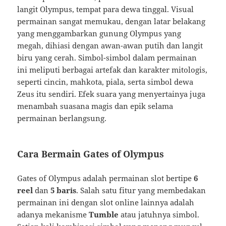
langit Olympus, tempat para dewa tinggal. Visual
permainan sangat memukau, dengan latar belakang
yang menggambarkan gunung Olympus yang
megah, dihiasi dengan awan-awan putih dan langit
biru yang cerah. Simbol-simbol dalam permainan
ini meliputi berbagai artefak dan karakter mitologis,
seperti cincin, mahkota, piala, serta simbol dewa
Zeus itu sendiri. Efek suara yang menyertainya juga
menambah suasana magis dan epik selama
permainan berlangsung.
Cara Bermain Gates of Olympus
Gates of Olympus adalah permainan slot bertipe
6
reel
dan
5 baris
. Salah satu fitur yang membedakan
permainan ini dengan slot online lainnya adalah
adanya mekanisme
Tumble
atau jatuhnya simbol.