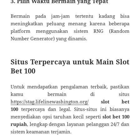
3. Pilih Waktu Bermain yang Tepat
Bermain pada jam-jam tertentu kadang bisa
meningkatkan peluang menang karena beberapa
platform menggunakan sistem RNG (Random
Number Generator) yang dinamis.
Situs Terpercaya untuk Main Slot
Bet 100
Untuk mendapatkan pengalaman terbaik, pastikan
kamu bermain di situs
https://stag.lifelinewashington.org/
slot bet
100
terpercaya dan legal. Situs-situs ini biasanya
menyediakan opsi taruhan kecil seperti
slot bet 100
rupiah
, lengkap dengan layanan pelanggan 24/7 dan
sistem keamanan terjamin.