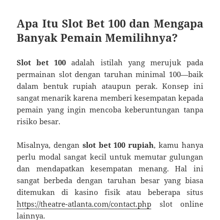
Apa Itu Slot Bet 100 dan Mengapa
Banyak Pemain Memilihnya?
Slot bet 100
adalah istilah yang merujuk pada
permainan slot dengan taruhan minimal 100—baik
dalam bentuk rupiah ataupun perak. Konsep ini
sangat menarik karena memberi kesempatan kepada
pemain yang ingin mencoba keberuntungan tanpa
risiko besar.
Misalnya, dengan
slot bet 100 rupiah
, kamu hanya
perlu modal sangat kecil untuk memutar gulungan
dan mendapatkan kesempatan menang. Hal ini
sangat berbeda dengan taruhan besar yang biasa
ditemukan di kasino fisik atau beberapa situs
https://theatre-atlanta.com/contact.php
slot online
lainnya.