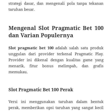
strategi dasar, dan mengenali pola tanpa tekanan
taruhan besar.
Mengenal Slot Pragmatic Bet 100
dan Varian Populernya
Slot pragmatic bet 100
adalah salah satu produk
unggulan dari provider terkenal Pragmatic Play.
Provider ini dikenal dengan kualitas game yang
menarik, fitur bonus melimpah, dan grafis
memukau.
Slot Pragmatic Bet 100 Perak
Versi ini menggunakan taruhan dalam bentuk
perak, memberikan opsi taruhan yang sangat kecil