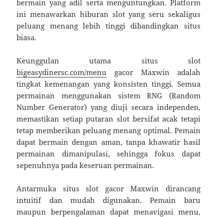
bermain yang adil serta menguntungkan. Platform
ini menawarkan hiburan slot yang seru sekaligus
peluang menang lebih tinggi dibandingkan situs
biasa.
Keunggulan utama situs slot
bigeasydinersc.com/menu
gacor Maxwin adalah
tingkat kemenangan yang konsisten tinggi. Semua
permainan menggunakan sistem RNG (Random
Number Generator) yang diuji secara independen,
memastikan setiap putaran slot bersifat acak tetapi
tetap memberikan peluang menang optimal. Pemain
dapat bermain dengan aman, tanpa khawatir hasil
permainan dimanipulasi, sehingga fokus dapat
sepenuhnya pada keseruan permainan.
Antarmuka situs slot gacor Maxwin dirancang
intuitif dan mudah digunakan. Pemain baru
maupun berpengalaman dapat menavigasi menu,