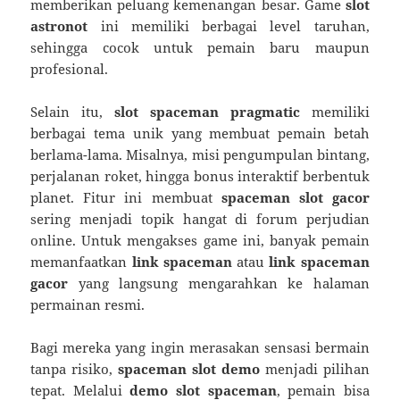
memberikan peluang kemenangan besar. Game
slot
astronot
ini memiliki berbagai level taruhan,
sehingga cocok untuk pemain baru maupun
profesional.
Selain itu,
slot spaceman pragmatic
memiliki
berbagai tema unik yang membuat pemain betah
berlama-lama. Misalnya, misi pengumpulan bintang,
perjalanan roket, hingga bonus interaktif berbentuk
planet. Fitur ini membuat
spaceman slot gacor
sering menjadi topik hangat di forum perjudian
online. Untuk mengakses game ini, banyak pemain
memanfaatkan
link spaceman
atau
link spaceman
gacor
yang langsung mengarahkan ke halaman
permainan resmi.
Bagi mereka yang ingin merasakan sensasi bermain
tanpa risiko,
spaceman slot demo
menjadi pilihan
tepat. Melalui
demo slot spaceman
, pemain bisa