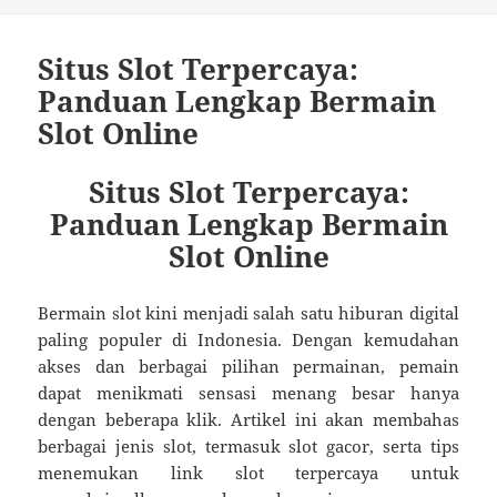
Situs Slot Terpercaya:
Panduan Lengkap Bermain
Slot Online
Situs Slot Terpercaya:
Panduan Lengkap Bermain
Slot Online
Bermain slot kini menjadi salah satu hiburan digital
paling populer di Indonesia. Dengan kemudahan
akses dan berbagai pilihan permainan, pemain
dapat menikmati sensasi menang besar hanya
dengan beberapa klik. Artikel ini akan membahas
berbagai jenis slot, termasuk slot gacor, serta tips
menemukan link slot terpercaya untuk