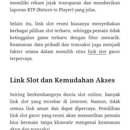
memiliki rekam jejak transparan dan memberikan
laporan RTP (Return to Player) yang jelas.
Selain itu, link slot resmi biasanya menyediakan
berbagai pilihan slot terbaru, sehingga pemain tidak
ketinggalan game terbaru dengan fitur menarik.
Keamanan data pribadi dan transaksi juga menjadi
faktor utama dalam memilih situs
link slot
gacor
terpercaya.
Link Slot dan Kemudahan Akses
Seiring berkembangnya dunia slot online, banyak
link slot yang tersebar di internet. Namun, tidak
semua link aman dan dapat dipercaya. Pemilihan
link slot gacor yang resmi akan memastikan pemain
bisa bermain tanpa khawatir mengenai keamanan
akun dan transaksi.