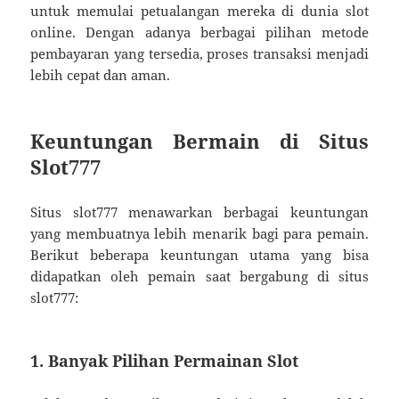
untuk
memulai
petualangan
mereka
di
dunia
slot
online.
Dengan
adanya
berbagai
pilihan
metode
pembayaran
yang
tersedia,
proses
transaksi
menjadi
lebih
cepat
dan
aman.
Keuntungan
Bermain
di
Situs
Slot777
Situs
slot777
menawarkan
berbagai
keuntungan
yang
membuatnya
lebih
menarik
bagi
para
pemain.
Berikut
beberapa
keuntungan
utama
yang
bisa
didapatkan
oleh
pemain
saat
bergabung
di
situs
slot777:
1.
Banyak
Pilihan
Permainan
Slot