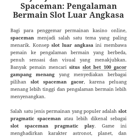
Spaceman: Pengalaman
Bermain Slot Luar Angkasa
Bagi para penggemar permainan kasino online,
spaceman
menjadi salah satu tema yang paling
menarik. Konsep
slot luar angkasa
ini membawa
pemain ke pengalaman bermain yang berbeda,
penuh sensasi dan visual yang menakjubkan.
Banyak pemain mencari
situs
slot bet 100 gacor
gampang menang
yang menyediakan berbagai
pilihan
slot spaceman gacor
, karena peluang
menang lebih tinggi dan pengalaman bermain lebih
menyenangkan.
Salah satu jenis permainan yang populer adalah
slot
pragmatic spaceman
atau lebih dikenal sebagai
slot spaceman pragmatic play
. Game ini
menghadirkan karakter astronot, planet, dan