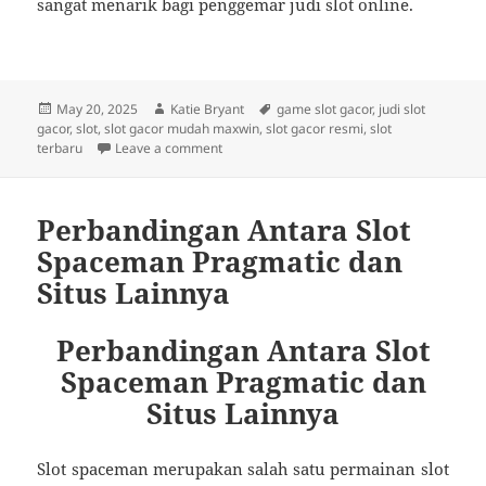
sangat
menarik
bagi
penggemar
judi
slot
online.
Posted
Author
Tags
May 20, 2025
Katie Bryant
game slot gacor
,
judi slot
on
gacor
,
slot
,
slot gacor mudah maxwin
,
slot gacor resmi
,
slot
on Mengenal Situs Slot777: Dunia Slot Onl
terbaru
Leave a comment
Perbandingan Antara Slot
Spaceman Pragmatic dan
Situs Lainnya
Perbandingan Antara Slot
Spaceman Pragmatic dan
Situs Lainnya
Slot spaceman merupakan salah satu permainan slot