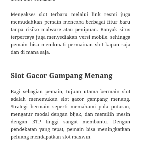
Mengakses slot terbaru melalui link resmi juga
memudahkan pemain mencoba berbagai fitur baru
tanpa risiko malware atau penipuan. Banyak situs
terpercaya juga menyediakan versi mobile, sehingga
pemain bisa menikmati permainan slot kapan saja
dan di mana saja.
Slot Gacor Gampang Menang
Bagi sebagian pemain, tujuan utama bermain slot
adalah menemukan slot gacor gampang menang.
Strategi bermain seperti memahami pola putaran,
mengatur modal dengan bijak, dan memilih mesin
dengan RTP tinggi sangat membantu. Dengan
pendekatan yang tepat, pemain bisa meningkatkan
peluang mendapatkan slot maxwin.