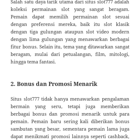
Salah
satu
daya
tarik
utama
dari
situs
slot777
adalah
koleksi
permainan
slot
yang
sangat
beragam.
Pemain
dapat
memilih
permainan
slot
sesuai
dengan
preferensi
mereka,
baik
itu
slot
klasik
dengan
tiga
gulungan
ataupun
slot
video
modern
dengan
lima
gulungan
yang
menawarkan
berbagai
fitur
bonus.
Selain
itu,
tema
yang
ditawarkan
sangat
beragam,
mulai
dari
petualangan,
film,
mitologi,
hingga
tema
fantasi.
2.
Bonus
dan
Promosi
Menarik
Situs
slot777
tidak
hanya
menawarkan
pengalaman
bermain
yang
seru,
tetapi
juga
memberikan
berbagai
bonus
dan
promosi
menarik
untuk
para
pemain.
Pemain
baru
sering
kali
diberikan
bonus
sambutan
yang
besar,
sementara
pemain
lama
juga
dapat
menikmati
promosi
lainnya
seperti
cashback,