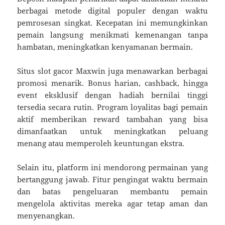
berbagai metode digital populer dengan waktu
pemrosesan singkat. Kecepatan ini memungkinkan
pemain langsung menikmati kemenangan tanpa
hambatan, meningkatkan kenyamanan bermain.
Situs slot gacor Maxwin juga menawarkan berbagai
promosi menarik. Bonus harian, cashback, hingga
event eksklusif dengan hadiah bernilai tinggi
tersedia secara rutin. Program loyalitas bagi pemain
aktif memberikan reward tambahan yang bisa
dimanfaatkan untuk meningkatkan peluang
menang atau memperoleh keuntungan ekstra.
Selain itu, platform ini mendorong permainan yang
bertanggung jawab. Fitur pengingat waktu bermain
dan batas pengeluaran membantu pemain
mengelola aktivitas mereka agar tetap aman dan
menyenangkan.