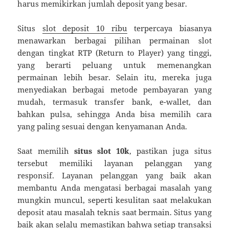
harus memikirkan jumlah deposit yang besar.
Situs
slot deposit 10 ribu
terpercaya biasanya
menawarkan berbagai pilihan permainan slot
dengan tingkat RTP (Return to Player) yang tinggi,
yang berarti peluang untuk memenangkan
permainan lebih besar. Selain itu, mereka juga
menyediakan berbagai metode pembayaran yang
mudah, termasuk transfer bank, e-wallet, dan
bahkan pulsa, sehingga Anda bisa memilih cara
yang paling sesuai dengan kenyamanan Anda.
Saat memilih
situs slot 10k
, pastikan juga situs
tersebut memiliki layanan pelanggan yang
responsif. Layanan pelanggan yang baik akan
membantu Anda mengatasi berbagai masalah yang
mungkin muncul, seperti kesulitan saat melakukan
deposit atau masalah teknis saat bermain. Situs yang
baik akan selalu memastikan bahwa setiap transaksi