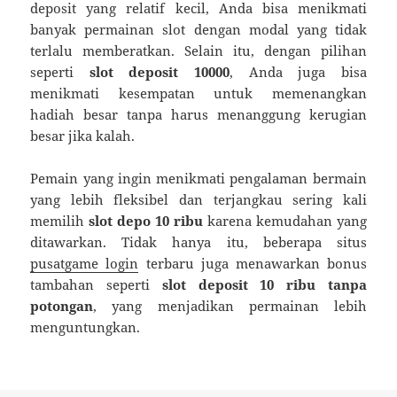
deposit yang relatif kecil, Anda bisa menikmati
banyak permainan slot dengan modal yang tidak
terlalu memberatkan. Selain itu, dengan pilihan
seperti
slot deposit 10000
, Anda juga bisa
menikmati kesempatan untuk memenangkan
hadiah besar tanpa harus menanggung kerugian
besar jika kalah.
Pemain yang ingin menikmati pengalaman bermain
yang lebih fleksibel dan terjangkau sering kali
memilih
slot depo 10 ribu
karena kemudahan yang
ditawarkan. Tidak hanya itu, beberapa situs
pusatgame login
terbaru juga menawarkan bonus
tambahan seperti
slot deposit 10 ribu tanpa
potongan
, yang menjadikan permainan lebih
menguntungkan.