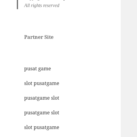
All rights reserved
Partner Site
pusat game
slot pusatgame
pusatgame slot
pusatgame slot
slot pusatgame