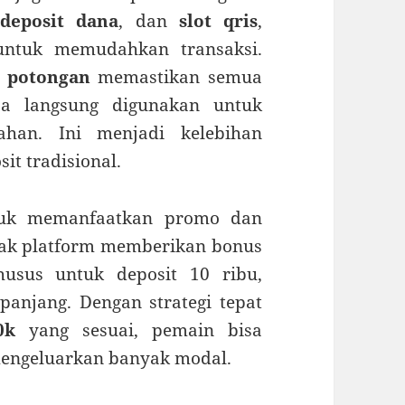
 deposit dana
, dan
slot qris
,
untuk memudahkan transaksi.
a potongan
memastikan semua
sa langsung digunakan untuk
han. Ini menjadi kelebihan
it tradisional.
ntuk memanfaatkan promo dan
yak platform memberikan bonus
husus untuk deposit 10 ribu,
panjang. Dengan strategi tepat
0k
yang sesuai, pemain bisa
engeluarkan banyak modal.