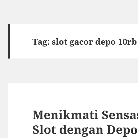
Tag:
slot gacor depo 10rb
Menikmati Sensa
Slot dengan Depo