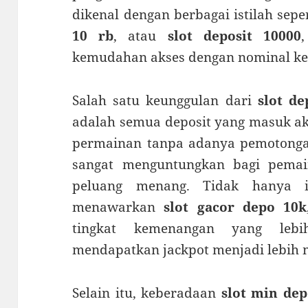
dikenal dengan berbagai istilah sepe
10 rb
, atau
slot deposit 10000
kemudahan akses dengan nominal kec
Salah satu keunggulan dari
slot de
adalah semua deposit yang masuk a
permainan tanpa adanya pemotongan 
sangat menguntungkan bagi pema
peluang menang. Tidak hanya i
menawarkan
slot gacor depo 10k
tingkat kemenangan yang lebih
mendapatkan jackpot menjadi lebih
Selain itu, keberadaan
slot min dep