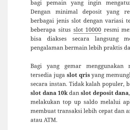
bagi pemain yang ingin mengatu
Dengan minimal deposit yang r
berbagai jenis slot dengan variasi
beberapa situs
slot 10000
resmi m
bisa diakses secara langsung m
pengalaman bermain lebih praktis da
Bagi yang gemar menggunakan 
tersedia juga
slot qris
yang memungki
secara instan. Tidak kalah populer,
slot dana 10k
dan
slot deposit dana
melakukan top up saldo melalui apli
membuat transaksi lebih cepat dan a
atau ATM.