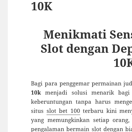
10K
Menikmati Sen
Slot dengan De
10
Bagi para penggemar permainan jud
10k
menjadi solusi menarik bagi
keberuntungan tanpa harus menge
situs
slot bet 100
terbaru kini me
yang memungkinkan setiap orang,
pengalaman bermain slot dengan bia